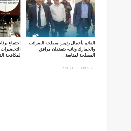
القائم بأعمال رئيس مصلحة الضرائب
اجتماع برئا
والجمارك ونائبه يتفقدان مرافق
التحضيرات ا
المصلحة لمتابعة…
لمكافحة الت
NEXT
PREV