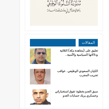
المقالات
تعليق على (معاهدة مكة) الثلاثية
ودلالاتها السياسية والأمنية…
الكيان السعودي الوظيفي.. عواقب
تجريب المجرب
سبق العدو بخطوة: تفوق استخباراتي
وعسكري يربك حسابات العدو