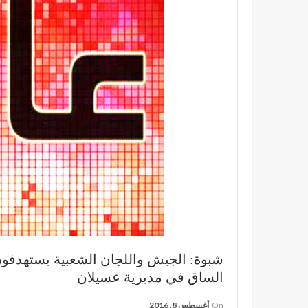
شبوة: الجيش واللجان الشعبية يستهدفون 
الساق في مديرية عسيلان
On
أغسطس 8, 2016