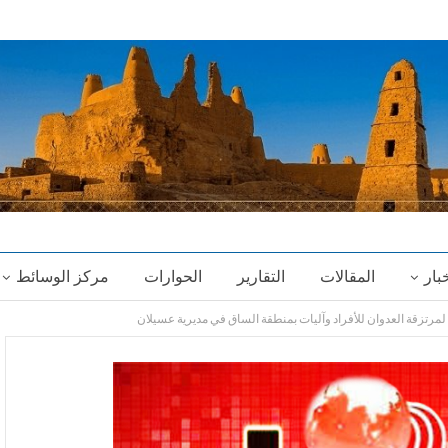
خبار
المقالات
التقارير
الحوارات
مركز الوسائط
مرتزقة العدوان للأفراد وآليات بمنطقة الساق في مديرية عسيلان