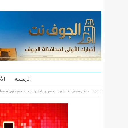
الرئيسية
الأ
Home
غيرمصنف
شبوة: الجيش واللجان الشعبية يستهدفون تجمعا ل