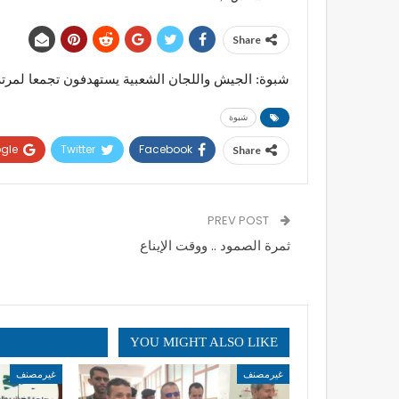
Share
شبوة: الجيش واللجان الشعبية يستهدفون تجمعا لمرتزق
شبوة
gle+
Twitter
Facebook
Share
PREV POST
ثمرة الصمود .. ووقت الإيناع
YOU MIGHT ALSO LIKE
غيرمصنف
غيرمصنف