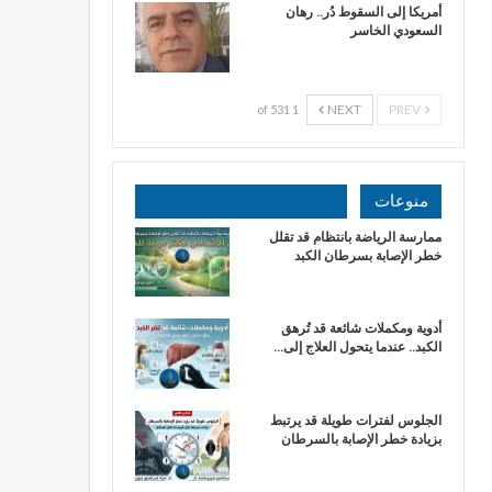
أمريكا إلى السقوط دُر.. رهان
السعودي الخاسر
NEXT
PREV
1 of 531
منوعات
ممارسة الرياضة بانتظام قد تقلل
خطر الإصابة بسرطان الكبد
أدوية ومكملات شائعة قد تُرهق
الكبد.. عندما يتحول العلاج إلى…
الجلوس لفترات طويلة قد يرتبط
بزيادة خطر الإصابة بالسرطان