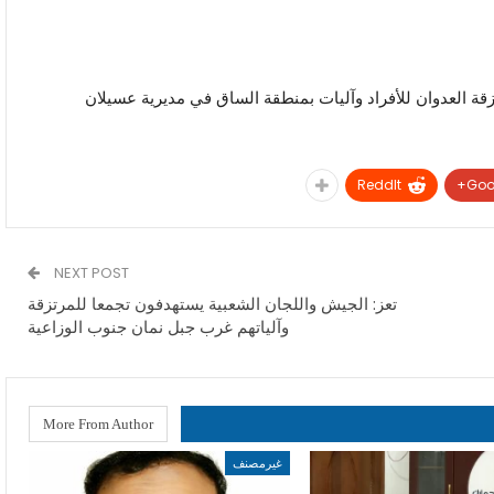
ة العدوان للأفراد وآليات بمنطقة الساق في مديرية عسيلان
ReddIt
Goo
NEXT POST
تعز: الجيش واللجان الشعبية يستهدفون تجمعا للمرتزقة
وآلياتهم غرب جبل نمان جنوب الوزاعية
More From Author
غيرمصنف