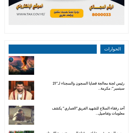
الحوارات
رئيس لجنة معالجة قضايا السجون والسجناء لـ”21
سبتمبر”: مكرمة…
أحد رفقاء السلاح للشهيد الفريق”الغماري” يكشف
معلومات وتفاصيل…