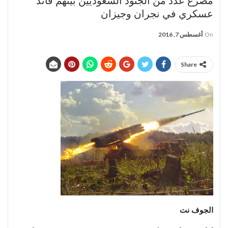
مصرع عدد من الجنود السعوديين بينهم قائد
عسكري في نجران وجيزان
On
أغسطس 7, 2016
Share
الجوف نت