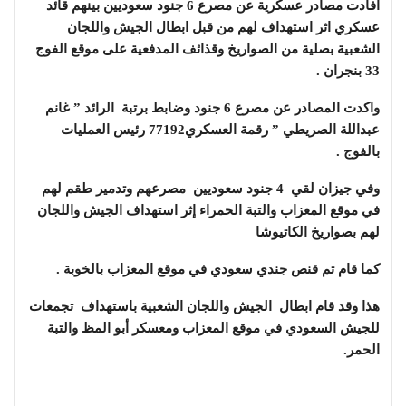
افادت مصادر عسكرية عن مصرع 6 جنود سعوديين بينهم قائد
عسكري اثر استهداف لهم من قبل ابطال الجيش واللجان
الشعبية بصلية من الصواريخ وقذائف المدفعية على موقع الفوج
33 بنجران .
واكدت المصادر عن مصرع 6 جنود وضابط برتبة الرائد ” غانم
عبداللة الصريطي ” رقمة العسكري77192 رئيس العمليات
بالفوج .
وفي جيزان لقي 4 جنود سعوديين مصرعهم وتدمير طقم لهم
في موقع المعزاب والتبة الحمراء إثر استهداف الجيش واللجان
لهم بصواريخ الكاتيوشا
كما قام تم قنص جندي سعودي في موقع المعزاب بالخوبة .
هذا وقد قام ابطال الجيش واللجان الشعبية باستهداف تجمعات
للجيش السعودي في موقع المعزاب ومعسكر أبو المظ والتبة
الحمر.