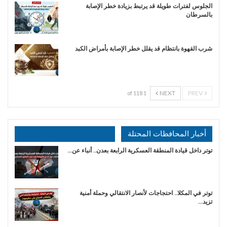
الجلوس لفترات طويلة قد يرتبط بزيادة خطر الإصابة
بالسرطان
شرب القهوة بانتظام قد يقلل خطر الإصابة بأمراض الكبد
NEXT
PREV
1 of 118
أخبار المحافظات المحتلة
توتر داخل قيادة المنطقة العسكرية الرابعة بعدن.. أنباء عن…
توتر في المكلا.. احتجاجات لأنصار الانتقالي وحملة أمنية
تزيد…