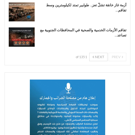
أزمة غاز خانقة تشلّ تعز.. طوابير تمتد لكيلومترين وسط
تفاقم…
تفاقم الأزمات الخدمية والصحية في المحافظات الجنوبية مع
تصاعد…
NEXT
PREV
1 of 135