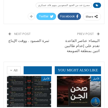
مصرع عدد من الجنود السعوديين بينهم قائد عسكري
Twitter
Facebook
Share
NEXT POST
PREV POST
البيضاء: عناصر القاعدة
ثمرة الصمود .. ووقت الإيناع
تقدم على إعدام طالبين
اثنين بمنطقة الصومعة
YOU MIGHT ALSO LIKE
All
الأخبار
الأخبار