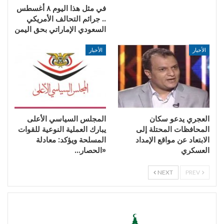
في مثل هذا اليوم ٨ أغسطس
.. جرائم التحالف الأمريكي
السعودي الإماراتي بحق اليمن
الأخبار
الأخبار
العجري يدعو سكان
المجلس السياسي الأعلى
المحافظات المحتلة إلى
يبارك العملية النوعية للقوات
الابتعاد عن مواقع الإمداد
المسلحة ويؤكد: معادلة
العسكري
«الحصار…
NEXT
PREV