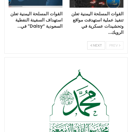
القوات المسلحة اليمنية تعلن
القوات المسلحة اليمنية تعلن
تنفيذ عملية استهدفت مواقع
استهداف السفينة النفطية
وتحشيدات عسكرية في
السعودية “Daisy” في…
الرويك…
NEXT
PREV