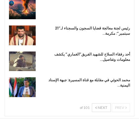
رئيس لجنة معالجة قضايا السجون والسجناء لـ”21
سبتمبر”: مكرمة…
أحد رفقاء السلاح للشهيد الفريق”الغماري” يكشف
معلومات وتفاصيل…
محمد الحوثي في مقابلة مع قناة المسيرة: جبهة الإسناد
اليمنية…
NEXT
PREV
1 of 10