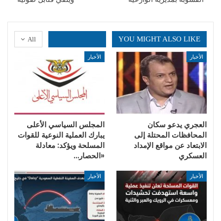
YOU MIGHT ALSO LIKE
All
الأخبار
الأخبار
العجري يدعو سكان
المجلس السياسي الأعلى
المحافظات المحتلة إلى
يبارك العملية النوعية للقوات
الابتعاد عن مواقع الإمداد
المسلحة ويؤكد: معادلة
العسكري
«الحصار…
الأخبار
الأخبار