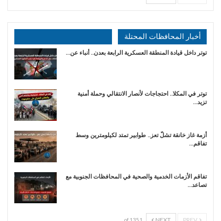
أخبار المحافظات المحتلة
توتر داخل قيادة المنطقة العسكرية الرابعة بعدن.. أنباء عن…
توتر في المكلا.. احتجاجات لأنصار الانتقالي وحملة أمنية
تزيد…
أزمة غاز خانقة تشلّ تعز.. طوابير تمتد لكيلومترين وسط
تفاقم…
تفاقم الأزمات الخدمية والصحية في المحافظات الجنوبية مع
تصاعد…
NEXT
PREV
1 of 135