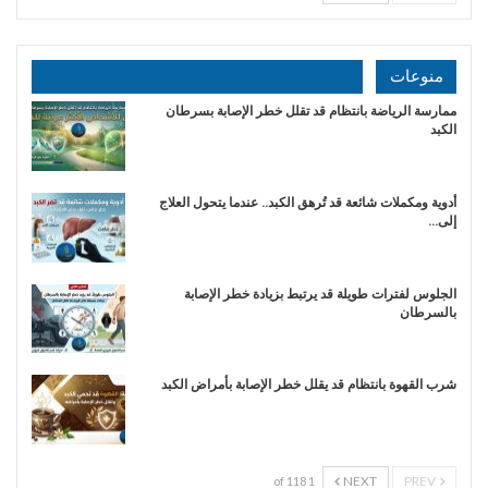
منوعات
ممارسة الرياضة بانتظام قد تقلل خطر الإصابة بسرطان
الكبد
أدوية ومكملات شائعة قد تُرهق الكبد.. عندما يتحول العلاج
إلى…
الجلوس لفترات طويلة قد يرتبط بزيادة خطر الإصابة
بالسرطان
شرب القهوة بانتظام قد يقلل خطر الإصابة بأمراض الكبد
NEXT
PREV
1 of 118