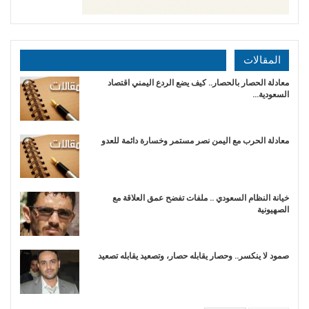
المقالات
معادلة الحصار بالحصار.. كيف يضع الردع اليمني اقتصاد
السعودية…
​معادلة الحرب مع اليمن نصر مستمر وخسارة دائمة للعدو
خيانة النظام السعودي .. ملفات تفضح عمق العلاقة مع
الصهيونية
صمود لا ينكسر.. وحصار يقابله حصار، وتصعيد يقابله تصعيد