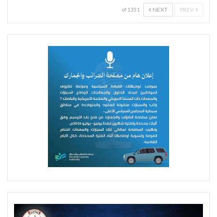
NEXT
PREV
1 of 135