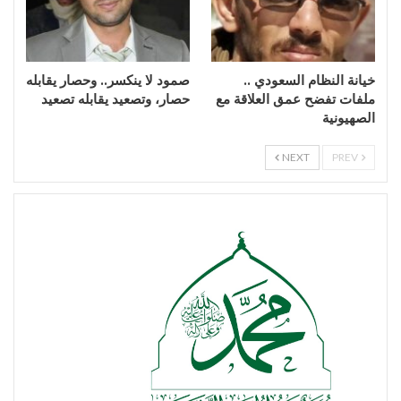
خيانة النظام السعودي ..
صمود لا ينكسر.. وحصار يقابله
ملفات تفضح عمق العلاقة مع
حصار، وتصعيد يقابله تصعيد
الصهيونية
NEXT
PREV