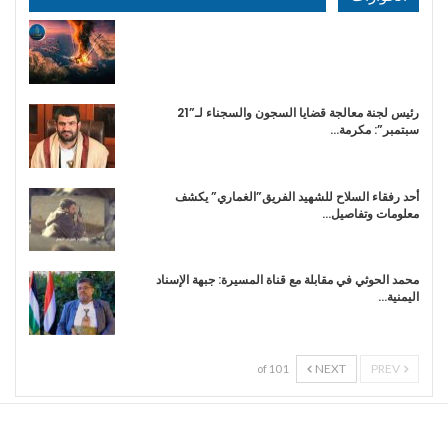
رئيس لجنة معالجة قضايا السجون والسجناء لـ”21
سبتمبر”: مكرمة…
أحد رفقاء السلاح للشهيد الفريق”الغماري” يكشف
معلومات وتفاصيل…
محمد الحوثي في مقابلة مع قناة المسيرة: جبهة الإسناد
اليمنية…
NEXT
PREV
1 of 10