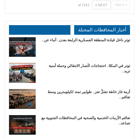
NEXT
PREV
1 of 118
أخبار المحافظات المحتلة
توتر داخل قيادة المنطقة العسكرية الرابعة بعدن.. أنباء عن…
توتر في المكلا.. احتجاجات لأنصار الانتقالي وحملة أمنية
تزيد…
أزمة غاز خانقة تشلّ تعز.. طوابير تمتد لكيلومترين وسط
تفاقم…
تفاقم الأزمات الخدمية والصحية في المحافظات الجنوبية مع
تصاعد…