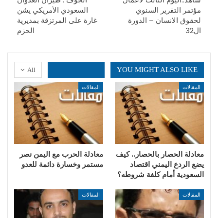
مؤتمر التقرير السنوي
السعودي الأمريكي يشن
لحقوق الانسان – الدورة
غارة على المرتزقة بمديرية
ال32
الحزم
YOU MIGHT ALSO LIKE
All
المقالات
المقالات
معادلة الحصار بالحصار.. كيف
​معادلة الحرب مع اليمن نصر
يضع الردع اليمني اقتصاد
مستمر وخسارة دائمة للعدو
السعودية أمام كلفة شروطه؟
المقالات
المقالات