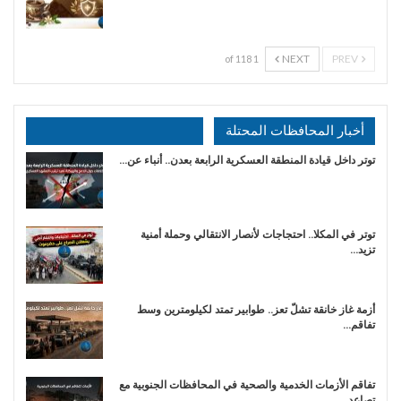
NEXT
PREV
1 of 118
أخبار المحافظات المحتلة
توتر داخل قيادة المنطقة العسكرية الرابعة بعدن.. أنباء عن…
توتر في المكلا.. احتجاجات لأنصار الانتقالي وحملة أمنية
تزيد…
أزمة غاز خانقة تشلّ تعز.. طوابير تمتد لكيلومترين وسط
تفاقم…
تفاقم الأزمات الخدمية والصحية في المحافظات الجنوبية مع
تصاعد…