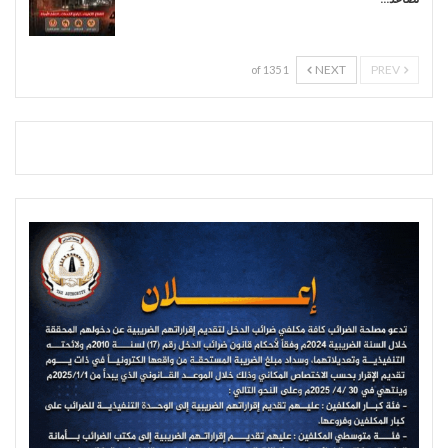
NEXT
PREV
1 of 135