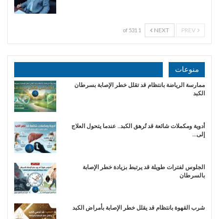
NEXT
PREV
1 of 531
منوعات
ممارسة الرياضة بانتظام قد تقلل خطر الإصابة بسرطان
الكبد
أدوية ومكملات شائعة قد تُرهق الكبد.. عندما يتحول العلاج
إلى…
الجلوس لفترات طويلة قد يرتبط بزيادة خطر الإصابة
بالسرطان
شرب القهوة بانتظام قد يقلل خطر الإصابة بأمراض الكبد