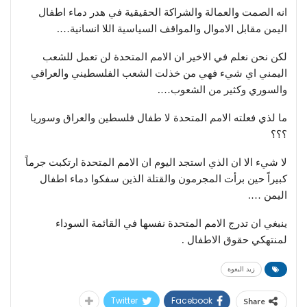
انه الصمت والعمالة والشراكة الحقيقية في هدر دماء اطفال
اليمن مقابل الاموال والمواقف السياسية اللا انسانية….
لكن نحن نعلم في الاخير ان الامم المتحدة لن تعمل للشعب
اليمني اي شيء فهي من خذلت الشعب الفلسطيني والعراقي
والسوري وكثير من الشعوب….
ما لذي فعلته الامم المتحدة لا طفال فلسطين والعراق وسوريا
؟؟؟
لا شيء الا ان الذي استجد اليوم ان الامم المتحدة ارتكبت جرماً
كبيراً حين برأت المجرمون والقتلة الذين سفكوا دماء اطفال
اليمن ….
ينبغي ان تدرج الامم المتحدة نفسها في القائمة السوداء
لمنتهكي حقوق الاطفال .
زيد البعوة
Twitter
Facebook
Share