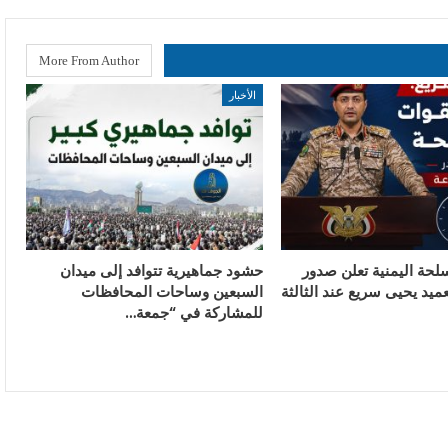
More From Author
الأخبار
لحة اليمنية تعلن صدور
حشود جماهيرية تتوافد إلى ميدان
عميد يحيى سريع عند الثالثة
السبعين وساحات المحافظات
للمشاركة في “جمعة…