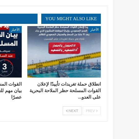
YOU MIGHT ALSO LIKE
الأخبار
الأخبار
انطلاق حملة تغريدات تأييدًا لإعلان
القوات المس
القوات المسلحة حظر الملاحة البحرية
بيان مهم لل
على العدو…
عصرًا
NEXT
PREV