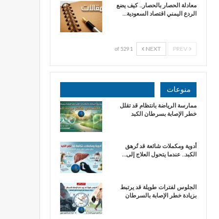
معادلة الحصار بالحصار.. كيف يضع
الردع اليمني اقتصاد السعودية…
NEXT
PREV
1 of 529
منوعات
ممارسة الرياضة بانتظام قد تقلل
خطر الإصابة بسرطان الكبد
أدوية ومكملات شائعة قد تُرهق
الكبد.. عندما يتحول العلاج إلى…
الجلوس لفترات طويلة قد يرتبط
بزيادة خطر الإصابة بالسرطان