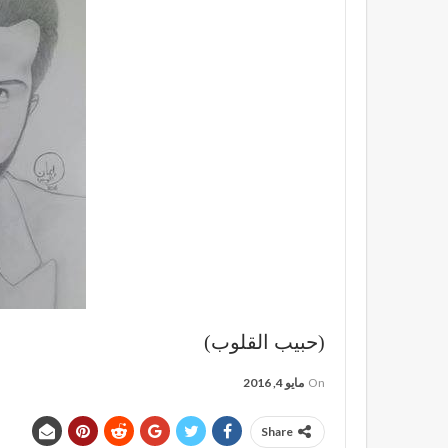
(حبيب القلوب)
On
مايو 4, 2016
Share