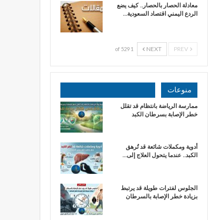
معادلة الحصار بالحصار.. كيف يضع
الردع اليمني اقتصاد السعودية…
NEXT
PREV
1 of 529
منوعات
ممارسة الرياضة بانتظام قد تقلل
خطر الإصابة بسرطان الكبد
أدوية ومكملات شائعة قد تُرهق
الكبد.. عندما يتحول العلاج إلى…
الجلوس لفترات طويلة قد يرتبط
بزيادة خطر الإصابة بالسرطان