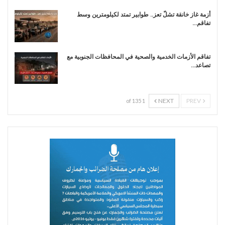
أزمة غاز خانقة تشلّ تعز.. طوابير تمتد لكيلومترين وسط
تفاقم…
تفاقم الأزمات الخدمية والصحية في المحافظات الجنوبية مع
تصاعد…
NEXT
PREV
1 of 135