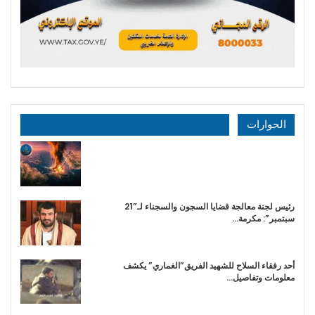
الحوارات
رئيس لجنة معالجة قضايا السجون والسجناء لـ”21
سبتمبر”: مكرمة…
أحد رفقاء السلاح للشهيد الفريق”الغماري” يكشف
معلومات وتفاصيل…