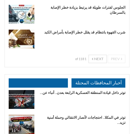
الجلوس لفترات طويلة قد يرتبط بزيادة خطر الإصابة
بالسرطان
شرب القهوة بانتظام قد يقلل خطر الإصابة بأمراض الكبد
NEXT
PREV
1 of 118
أخبار المحافظات المحتلة
توتر داخل قيادة المنطقة العسكرية الرابعة بعدن.. أنباء عن…
توتر في المكلا.. احتجاجات لأنصار الانتقالي وحملة أمنية
تزيد…