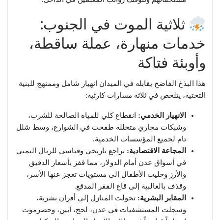
ثلاثية الموت في الجنوب:
خدمات منهارة، عملة ساقطة،
وأوبئة فتاكة
​هذا البذخ الفاضح يقابله في الميدان انهيار شامل وممنهج للبنية
التحتية، يتلخص في ثلاثة مسارات كارثية:
الانهيار الخدمي:
انقطاع كلي للمياه الصالحة للشرب،
وشبكات مجاري متحللة طفحت في الشوارع، وسط شلل
تام لجميع المؤسسات الخدمية.
المجاعة الاقتصادية:
تراجع تاريخي وقياسي للريال اليمني
في أسواق عدن أمام الدولار، مما قفز بأسعار الدقيق
والأرز وحليب الأطفال إلى مستويات تعجز عنها الأسر،
وقذف بالغالبية إلى قاع الفقر المدقع.
المقابر البشرية:
تحولت المنازل إلى أفران بشرية،
وسجلت المستشفيات في عدن، لحج، أبين، وحضرموت