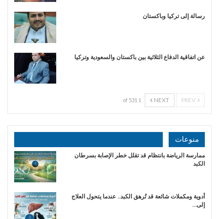
رسالة إلى تركيا وباكستان
عن اتفاقية الدفاع الثلاثية بين باكستان والسعودية وتركيا
NEXT
PREV
1 of 531
منوعات
ممارسة الرياضة بانتظام قد تقلل خطر الإصابة بسرطان
الكبد
أدوية ومكملات شائعة قد تُرهق الكبد.. عندما يتحول العلاج
إلى…