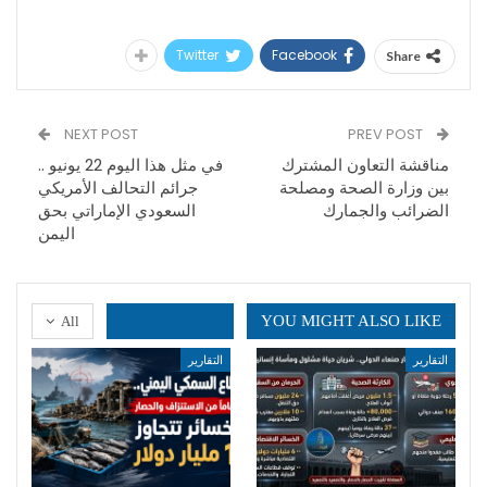
Twitter
Facebook
Share
NEXT POST
PREV POST
مناقشة التعاون المشترك
في مثل هذا اليوم 22 يونيو ..
بين وزارة الصحة ومصلحة
جرائم التحالف الأمريكي
الضرائب والجمارك
السعودي الإماراتي بحق
اليمن
YOU MIGHT ALSO LIKE
All
التقارير
التقارير