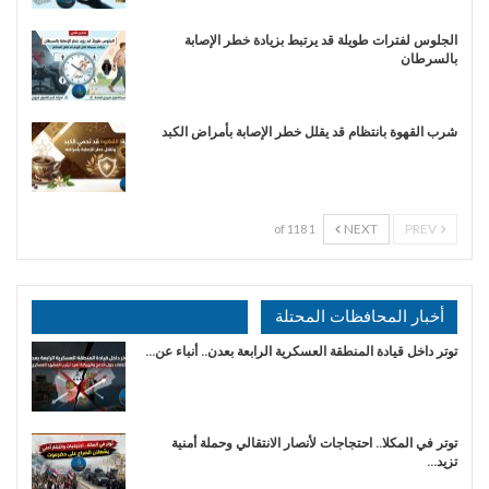
الجلوس لفترات طويلة قد يرتبط بزيادة خطر الإصابة
بالسرطان
شرب القهوة بانتظام قد يقلل خطر الإصابة بأمراض الكبد
NEXT
PREV
1 of 118
أخبار المحافظات المحتلة
توتر داخل قيادة المنطقة العسكرية الرابعة بعدن.. أنباء عن…
توتر في المكلا.. احتجاجات لأنصار الانتقالي وحملة أمنية
تزيد…