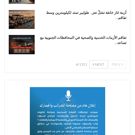
أزمة غاز خانقة تشلّ تعز.. طوابير تمتد لكيلومترين وسط
تفاقم…
تفاقم الأزمات الخدمية والصحية في المحافظات الجنوبية مع
تصاعد…
NEXT
PREV
1 of 135