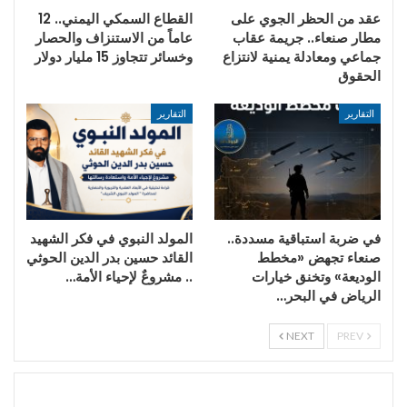
عقد من الحظر الجوي على
القطاع السمكي اليمني.. 12
مطار صنعاء.. جريمة عقاب
عاماً من الاستنزاف والحصار
جماعي ومعادلة يمنية لانتزاع
وخسائر تتجاوز 15 مليار دولار
الحقوق
التقارير
التقارير
في ضربة استباقية مسددة..
المولد النبوي في فكر الشهيد
صنعاء تجهض «مخطط
القائد حسين بدر الدين الحوثي
الوديعة» وتخنق خيارات
.. مشروعٌ لإحياء الأمة…
الرياض في البحر…
NEXT
PREV