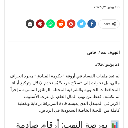
On
يونيو 21, 2026
Share
الجوف نت / خاص
21 يونيو 2026
​لم تعد ملفات الفساد في أروقة “حكومة الفنادق” مجرد انحراف
مالي، بل تحولت إلى “سلاح حرب” يُستخدم لإذلال وتركيع أبناء
المحافظات الجنوبية والشرقية المحتلة. الوثائق المسربة مؤخراً
لم تكشف فقط عن نهب المال العام، بل عرت الأسلوب
الارتزاقي المبتذل الذي يعيشه قادة المرتزقة برعاية وتغطية
كاملة من اللجنة الخاصة السعودية في الرياض.
بورصة النهب: أرقام صادمة