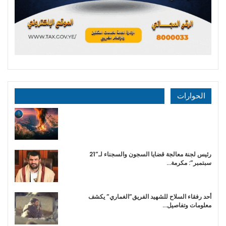
الحوارات
رئيس لجنة معالجة قضايا السجون والسجناء لـ”21
سبتمبر”: مكرمة…
أحد رفقاء السلاح للشهيد الفريق”الغماري” يكشف
معلومات وتفاصيل…