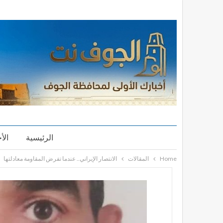
الرئيسية
الأ
Home
المقالات
الانتصار الإيراني.. عندما تفرض المقاومة معادلتها