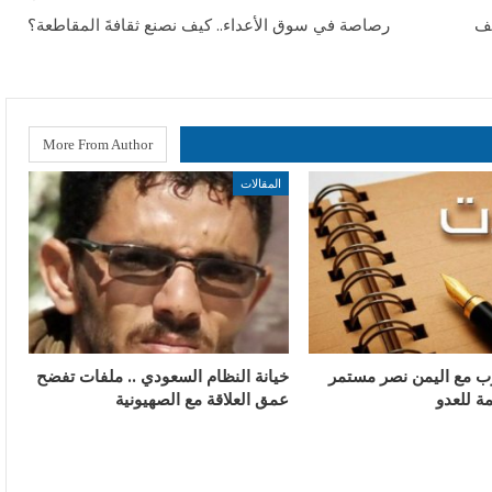
قف
رصاصة في سوق الأعداء.. كيف نصنع ثقافةَ المقاطعة؟
More From Author
المقالات
رب مع اليمن نصر مستمر
خيانة النظام السعودي .. ملفات تفضح
ة للعدو
عمق العلاقة مع الصهيونية