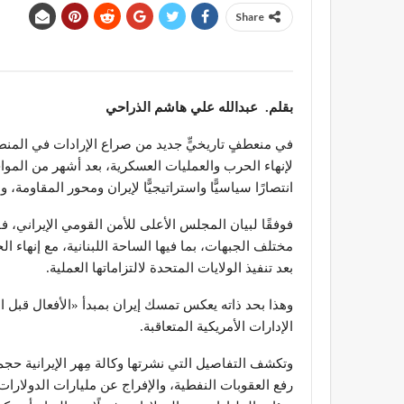
Share
بقلم. عبدالله علي هاشم الذراحي
في منعطفٍ تاريخيٍّ جديد من صراع الإرادات في المنطق
لإنهاء الحرب والعمليات العسكرية، بعد أشهر من المو
انتصارًا سياسيًّا واستراتيجيًّا لإيران ومحور المقاومة
فوفقًا لبيان المجلس الأعلى للأمن القومي الإيراني
مختلف الجبهات، بما فيها الساحة اللبنانية، مع إنهاء 
بعد تنفيذ الولايات المتحدة لالتزاماتها العملية.
وهذا بحد ذاته يعكس تمسك إيران بمبدأ «الأفعال قبل ال
الإدارات الأمريكية المتعاقبة.
وتكشف التفاصيل التي نشرتها وكالة مِهر الإيرانية ح
رفع العقوبات النفطية، والإفراج عن مليارات الدولارات 