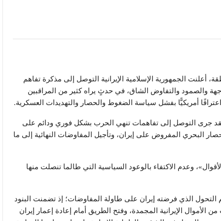
ة، أعلنت الجمهورية الإسلامية الإيرانية التوصل إلى مذكرة تفاهم
اجهة والصمود والتفاوض الشاق، في حدثٍ يراه كثير من المراقبين
، واعترافًا أمريكيًّا بفشل سياسة الضغوط والحصار والتهديدات العسكرية.
، فقد جرى التوصل إلى تفاهمات تنهي الحرب بشكل فوري ودائم على
الحصار البحري المفروض على إيران، وتأجيل المفاوضات النهائية إلى ما
أقوال»، وعدم الاكتفاء بالوعود السياسية التي طالما تنصلت منها
جم التحول الذي فرضته إيران على طاولة المفاوضات؛ إذ تضمنت البنود
من الأموال الإيرانية المجمدة، وفتح الطريق أمام إعادة إعمار إيران