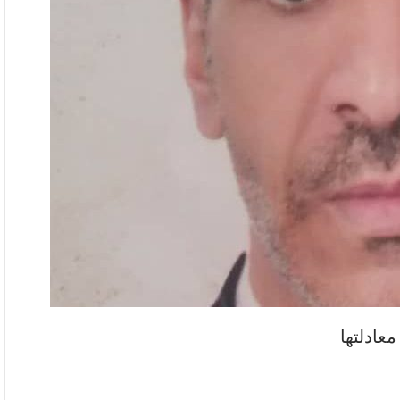
معادلتها