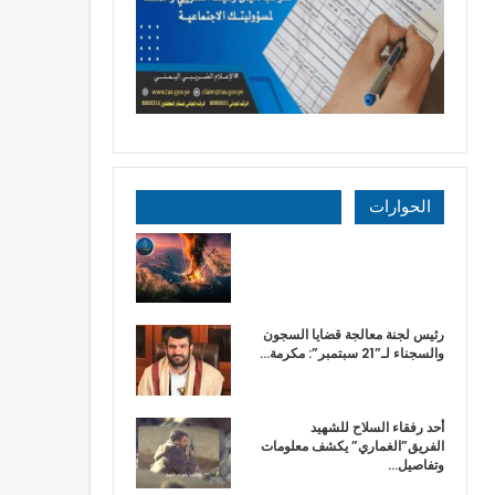
الحوارات
رئيس لجنة معالجة قضايا السجون
والسجناء لـ”21 سبتمبر”: مكرمة…
أحد رفقاء السلاح للشهيد
الفريق”الغماري” يكشف معلومات
وتفاصيل…