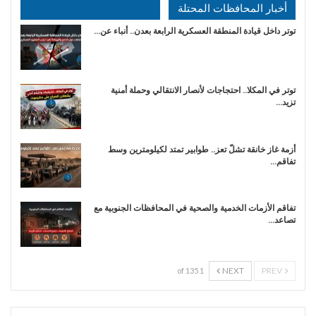
أخبار المحافظات المحتلة
توتر داخل قيادة المنطقة العسكرية الرابعة بعدن.. أنباء عن…
توتر في المكلا.. احتجاجات لأنصار الانتقالي وحملة أمنية
تزيد…
أزمة غاز خانقة تشلّ تعز.. طوابير تمتد لكيلومترين وسط
تفاقم…
تفاقم الأزمات الخدمية والصحية في المحافظات الجنوبية مع
تصاعد…
NEXT
PREV
1 of 135