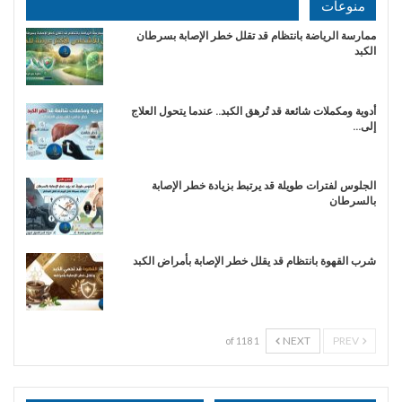
منوعات
ممارسة الرياضة بانتظام قد تقلل خطر الإصابة بسرطان
الكبد
أدوية ومكملات شائعة قد تُرهق الكبد.. عندما يتحول العلاج
إلى…
الجلوس لفترات طويلة قد يرتبط بزيادة خطر الإصابة
بالسرطان
شرب القهوة بانتظام قد يقلل خطر الإصابة بأمراض الكبد
NEXT
PREV
1 of 118