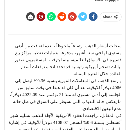
Share
سجلت أسعار الذهب ارتفاعاً ملحوظاً ، بعدما تعافت من أدنى
مستوى لها في ستة أشهر، مدفوعة بعمليات تغطية مراكز بيع
قصيرة في الأسواق العالمية، بينما يترقب المستثمرون صدور
بيانات تضخم أمريكية رئيسية قد تحدد اتجاه توقعات أسعار
الفائدة خلال الفترة المقبلة.
وارتفع الذهب في المعاملات الفورية بنسبة 0.36% ليصل إلى
4086 دولاراً للأوقية، بعد أن كان قد هبط في وقت سابق من
الجلسة إلى أدنى مستوى له منذ 21 نوفمبر عند 4022.09 دولاراً،
ما يعكس حالة التذبذب التي تسيطر على السوق في ظل حالة
عدم اليقين الاقتصادي.
في المقابل، تراجعت العقود الأمريكية الآجلة للذهب تسليم شهر
أغسطس بنسبة 0.6% لتسجل 4108.07 دولاراً للأوقية، في إشارة
إلى استمرار الضغوط على العقود المستقبلية رغم التحسن