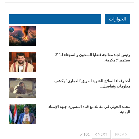
الحوارات
رئيس لجنة معالجة قضايا السجون والسجناء لـ”21
سبتمبر”: مكرمة…
أحد رفقاء السلاح للشهيد الفريق”الغماري” يكشف
معلومات وتفاصيل…
محمد الحوثي في مقابلة مع قناة المسيرة: جبهة الإسناد
اليمنية…
NEXT
PREV
1 of 10