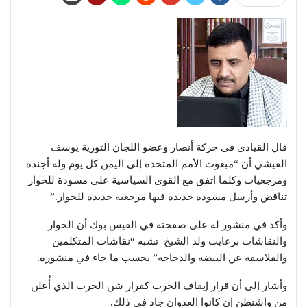
قال القيادي في حركة أنصار وعضو اللجان الثورية يوسف
الفيشي أن “مبعوث اﻷمم المتحدة إلى اليمن كل يوم وله أجندة
ومرجعيات وكلما اتفق مع القوى السياسية على مسودة للحوار
تناقض وأرسل مسودة جديدة فيها مرجعية جديدة للحوار.”
وأكد في منشور له على صفحته في الفيس بوك أن الحوار
والنقاشات برعايت ولد الشيخ تشبه “نقاشات المتكلمين
والفلاسفة عن البيضة والدجاجة” بحسب ما جاء في منشوره.
وأشار إلى أن قرار إيقاف الحرب كقرار شن الحرب الذي أُعلن
من واشنطن إن كانوا العدوان جاد في ذلك.