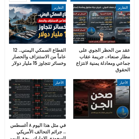
التقارير
التقارير
عقد من الحظر الجوي على
القطاع السمكي اليمني.. 12
مطار صنعاء.. جريمة عقاب
عاماً من الاستنزاف والحصار
جماعي ومعادلة يمنية لانتزاع
وخسائر تتجاوز 15 مليار دولار
الحقوق
الأخبار
الأخبار
في مثل هذا اليوم ٨ أغسطس
.. جرائم التحالف الأمريكي
السعودي الإماراتي بحق اليمن