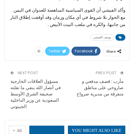
وأكد الفيشي أن القوى السياسية المناهضة للعدوان في اليمن
مع الحوار بلا شروط في أي مكان وزمان وقد أوقفت إطلاق النار
من جانبها، والكره في ملعب البيت اﻷبيض .
يوسف الفيشي
Twitter
Facebook
Share
NEXT POST
PREV POST
مأرب : قصف مدفعي و
مسؤول العلاقات الخارجية
صاروخي على مناطق
في أنصار الله ينفي ما نقلته
متفرقة من مديرية صرواح
صحيفة الشرق الأوسط
السعودية عن وزير الداخلية
الجيبوتي
YOU MIGHT ALSO LIKE
All