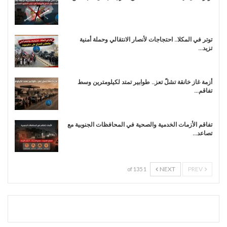
توتر في المكلا.. احتجاجات لأنصار الانتقالي وحملة أمنية
تزيد…
أزمة غاز خانقة تشلّ تعز.. طوابير تمتد لكيلومترين وسط
تفاقم…
تفاقم الأزمات الخدمية والصحية في المحافظات الجنوبية مع
تصاعد…
NEXT
PREV
1 of 135