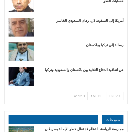
حسابات العدو
أمريكا إلى السقوط دُر.. رهان السعودي الخاسر
رسالة إلى تركيا وباكستان
عن اتفاقية الدفاع الثلاثية بين باكستان والسعودية وتركيا
NEXT
PREV
1 of 531
منوعات
ممارسة الرياضة بانتظام قد تقلل خطر الإصابة بسرطان