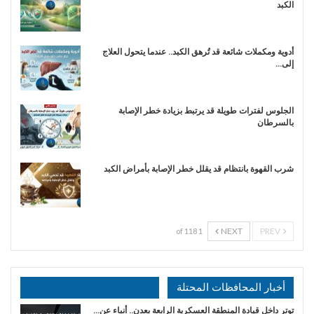
الكبد
أدوية ومكملات شائعة قد تُرهق الكبد.. عندما يتحول العلاج
إلى…
الجلوس لفترات طويلة قد يرتبط بزيادة خطر الإصابة
بالسرطان
شرب القهوة بانتظام قد يقلل خطر الإصابة بأمراض الكبد
NEXT
PREV
1 of 118
أخبار المحافظات المحتلة
توتر داخل قيادة المنطقة العسكرية الرابعة بعدن.. أنباء عن…