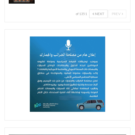
NEXT
PREV
1 of 135