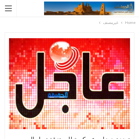
Home
غيرمصنف