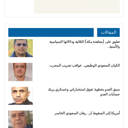
المقالات
تعليق على (معاهدة مكة) الثلاثية ودلالاتها السياسية
والأمنية…
الكيان السعودي الوظيفي.. عواقب تجريب المجرب
سبق العدو بخطوة: تفوق استخباراتي وعسكري يربك
حسابات العدو
أمريكا إلى السقوط دُر.. رهان السعودي الخاسر