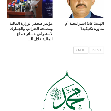
الهُدنة: غايةٌ استراتيجية أم
مؤتمر صحفي لوزارة المالية
مناورة تكتيكية؟
ومصلحة الضرائب والجمارك
لاستعراض خسائر قطاع
المالية خلال 11…
NEXT
PREV