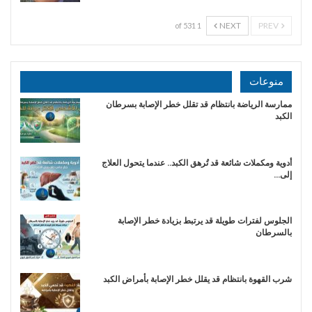
NEXT
PREV
1 of 531
منوعات
ممارسة الرياضة بانتظام قد تقلل خطر الإصابة بسرطان
الكبد
أدوية ومكملات شائعة قد تُرهق الكبد.. عندما يتحول العلاج
إلى…
الجلوس لفترات طويلة قد يرتبط بزيادة خطر الإصابة
بالسرطان
شرب القهوة بانتظام قد يقلل خطر الإصابة بأمراض الكبد