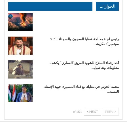
الحوارات
رئيس لجنة معالجة قضايا السجون والسجناء لـ”21
سبتمبر”: مكرمة…
أحد رفقاء السلاح للشهيد الفريق”الغماري” يكشف
معلومات وتفاصيل…
محمد الحوثي في مقابلة مع قناة المسيرة: جبهة الإسناد
اليمنية…
NEXT
PREV
1 of 10