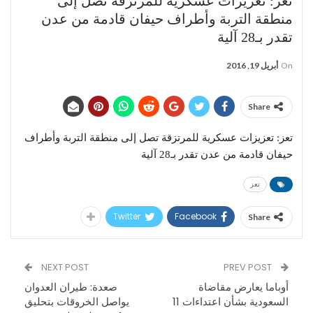
تعز: تعزيزات عسكرية للمرتزقة تصل إلى
منطقة التربة وأطراف حيفان قادمة من عدن
تقدر بـ28 آلية
On
أبريل 19, 2016
Share
تعز: تعزيزات عسكرية للمرتزقة تصل إلى منطقة التربة وأطراف
حيفان قادمة من عدن تقدر بـ28 آلية
تعز
Twitter
Facebook
Share
NEXT POST
PREV POST
أوباما يعارض مقاضاة
صعدة: طيران العدوان
السعودية بشأن اعتداءات 11
يواصل الخروقات بتحليق