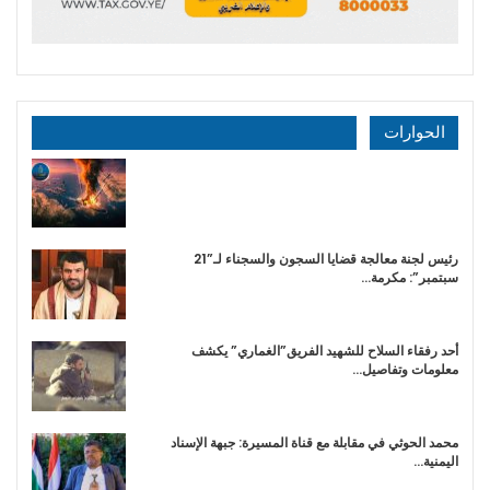
الحوارات
رئيس لجنة معالجة قضايا السجون والسجناء لـ”21
سبتمبر”: مكرمة…
أحد رفقاء السلاح للشهيد الفريق”الغماري” يكشف
معلومات وتفاصيل…
محمد الحوثي في مقابلة مع قناة المسيرة: جبهة الإسناد
اليمنية…