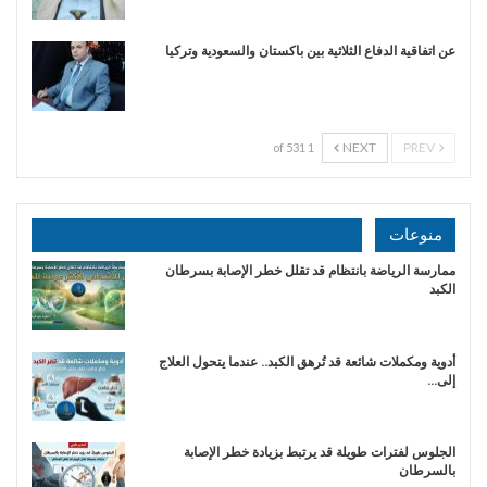
عن اتفاقية الدفاع الثلاثية بين باكستان والسعودية وتركيا
NEXT
PREV
1 of 531
منوعات
ممارسة الرياضة بانتظام قد تقلل خطر الإصابة بسرطان
الكبد
أدوية ومكملات شائعة قد تُرهق الكبد.. عندما يتحول العلاج
إلى…
الجلوس لفترات طويلة قد يرتبط بزيادة خطر الإصابة
بالسرطان