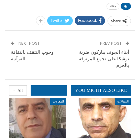
مقالة
Twitter
Facebook
Share
NEXT POST
PREV POST
أبناء الجوف يباركون ضربة
وجوب التثقف بالثقافة
توشكا على تجمع المرتزقة
القرآنية
بالحزم
YOU MIGHT ALSO LIKE
All
المقالات
المقالات