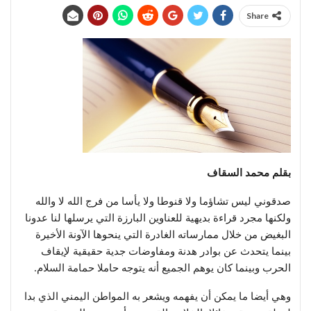
Share
بقلم محمد السقاف
صدقوني ليس تشاؤما ولا قنوطا ولا يأسا من فرج الله لا والله
ولكنها مجرد قراءة بديهية للعناوين البارزة التي يرسلها لنا عدونا
البغيض من خلال ممارساته الغادرة التي ينحوها الآونة الأخيرة
بينما يتحدث عن بوادر هدنة ومفاوضات جدية حقيقية لإيقاف
الحرب وبينما كان يوهم الجميع أنه يتوجه حاملا حمامة السلام.
وهي أيضا ما يمكن أن يفهمه ويشعر به المواطن اليمني الذي بدا