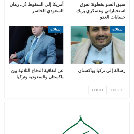
سبق العدو بخطوة: تفوق
أمريكا إلى السقوط دُر.. رهان
استخباراتي وعسكري يربك
السعودي الخاسر
حسابات العدو
المقالات
المقالات
رسالة إلى تركيا وباكستان
عن اتفاقية الدفاع الثلاثية بين
باكستان والسعودية وتركيا
NEXT
PREV