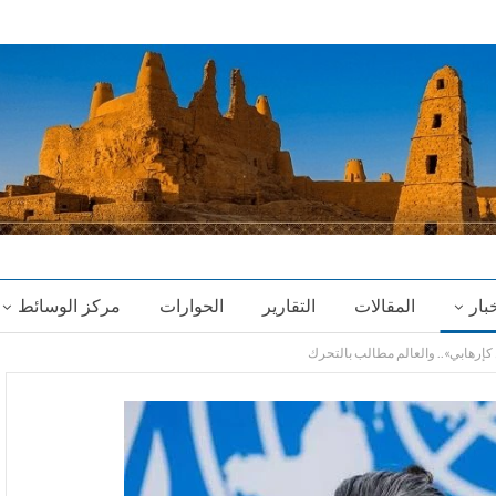
خبار
المقالات
التقارير
الحوارات
مركز الوسائط
 كإرهابي».. والعالم مطالب بالتحرك