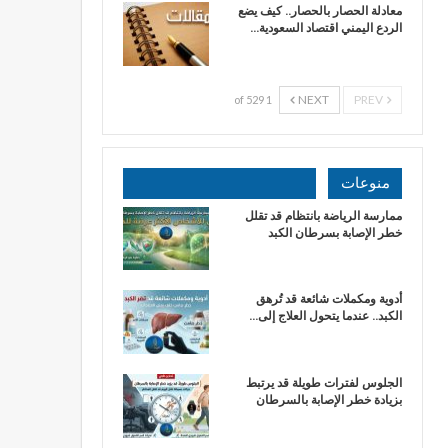
معادلة الحصار بالحصار.. كيف يضع
الردع اليمني اقتصاد السعودية…
NEXT
PREV
1 of 529
منوعات
ممارسة الرياضة بانتظام قد تقلل
خطر الإصابة بسرطان الكبد
أدوية ومكملات شائعة قد تُرهق
الكبد.. عندما يتحول العلاج إلى…
الجلوس لفترات طويلة قد يرتبط
بزيادة خطر الإصابة بالسرطان