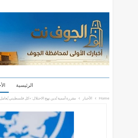
الرئيسية
الأ
Home
الأخبار
مقررة أممية تُدين نهج الاحتلال: «كل فلسطيني يُعامل