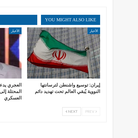
YOU MIGHT ALSO LIKE
الأخبار
الأخبار
إيران: توسيع واشنطن لترسانتها
العجري يدع
النووية يُبقي العالم تحت تهديد دائم
المحتلة إلى 
العسكري
NEXT
PREV