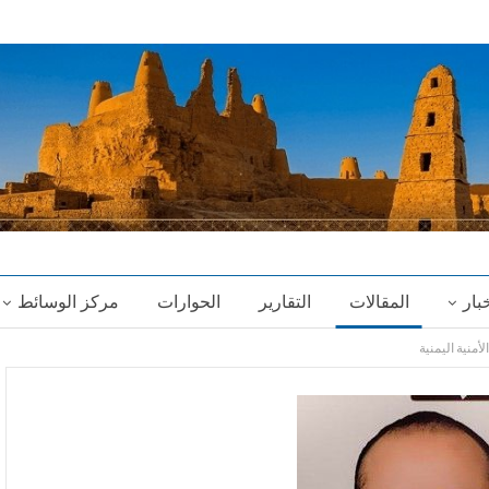
خبار
المقالات
التقارير
الحوارات
مركز الوسائط
منية اليمنية