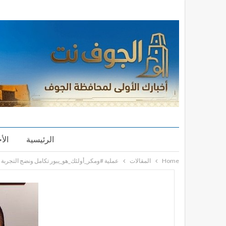
الرئيسية
الأ
Home
المقالات
عملية #ومكر_أولئك_هو_يبور تكامل ونضج التجربة الأ