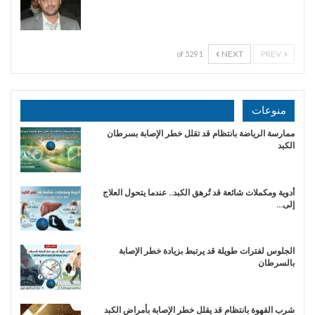
NEXT
PREV
1 of 529
منوعات
ممارسة الرياضة بانتظام قد تقلل خطر الإصابة بسرطان
الكبد
أدوية ومكملات شائعة قد تُرهق الكبد.. عندما يتحول العلاج
إلى…
الجلوس لفترات طويلة قد يرتبط بزيادة خطر الإصابة
بالسرطان
شرب القهوة بانتظام قد يقلل خطر الإصابة بأمراض الكبد