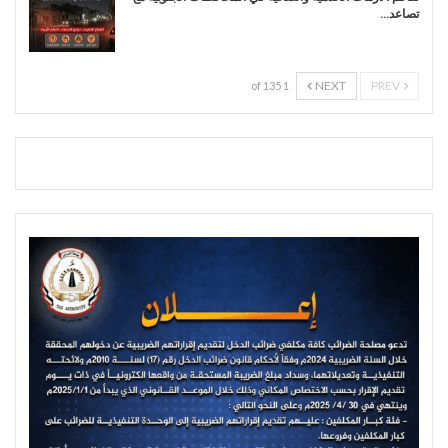
تصاعد…
NEXT
PREV
1 of 135