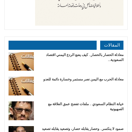
المقالات
معادلة الحصار بالحصار.. كيف يضع الردع اليمني اقتصاد
السعودية…
​معادلة الحرب مع اليمن نصر مستمر وخسارة دائمة للعدو
خيانة النظام السعودي .. ملفات تفضح عمق العلاقة مع
الصهيونية
صمود لا ينكسر.. وحصار يقابله حصار، وتصعيد يقابله تصعيد