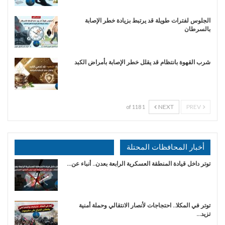
الجلوس لفترات طويلة قد يرتبط بزيادة خطر الإصابة
بالسرطان
شرب القهوة بانتظام قد يقلل خطر الإصابة بأمراض الكبد
NEXT
PREV
1 of 118
أخبار المحافظات المحتلة
توتر داخل قيادة المنطقة العسكرية الرابعة بعدن.. أنباء عن…
توتر في المكلا.. احتجاجات لأنصار الانتقالي وحملة أمنية
تزيد…