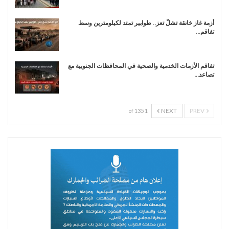
أزمة غاز خانقة تشلّ تعز.. طوابير تمتد لكيلومترين وسط
تفاقم…
تفاقم الأزمات الخدمية والصحية في المحافظات الجنوبية مع
تصاعد…
NEXT
PREV
1 of 135