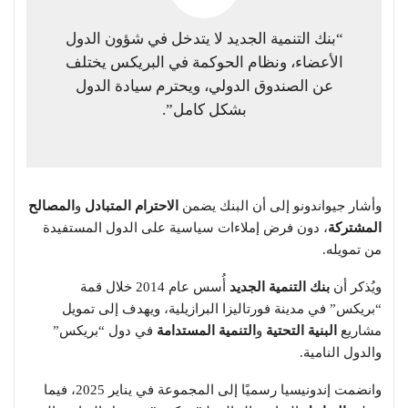
“بنك التنمية الجديد لا يتدخل في شؤون الدول
الأعضاء، ونظام الحوكمة في البريكس يختلف
عن الصندوق الدولي، ويحترم سيادة الدول
بشكل كامل”.
وأشار جيواندونو إلى أن البنك يضمن
الاحترام المتبادل
و
المصالح
المشتركة
، دون فرض إملاءات سياسية على الدول المستفيدة
من تمويله.
ويُذكر أن
بنك التنمية الجديد
أُسس عام 2014 خلال قمة
“بريكس” في مدينة فورتاليزا البرازيلية، ويهدف إلى تمويل
مشاريع
البنية التحتية
و
التنمية المستدامة
في دول “بريكس”
والدول النامية.
وانضمت إندونيسيا رسميًا إلى المجموعة في يناير 2025، فيما