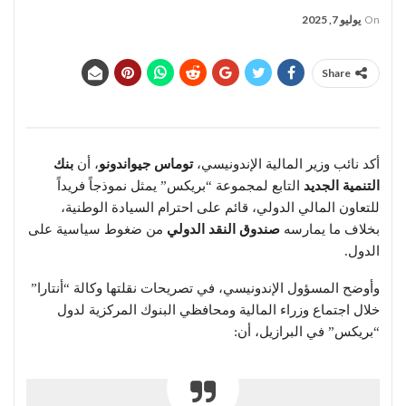
On
يوليو 7, 2025
Share
أكد نائب وزير المالية الإندونيسي،
توماس جيواندونو
، أن
بنك
التنمية الجديد
التابع لمجموعة “بريكس” يمثل نموذجاً فريداً
للتعاون المالي الدولي، قائم على احترام السيادة الوطنية،
بخلاف ما يمارسه
صندوق النقد الدولي
من ضغوط سياسية على
الدول.
وأوضح المسؤول الإندونيسي، في تصريحات نقلتها وكالة “أنتارا”
خلال اجتماع وزراء المالية ومحافظي البنوك المركزية لدول
“بريكس” في البرازيل، أن: