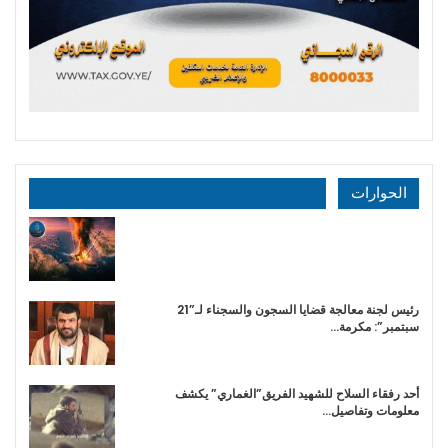
الحوارات
رئيس لجنة معالجة قضايا السجون والسجناء لـ”21
سبتمبر”: مكرمة…
أحد رفقاء السلاح للشهيد الفريق”الغماري” يكشف
معلومات وتفاصيل…