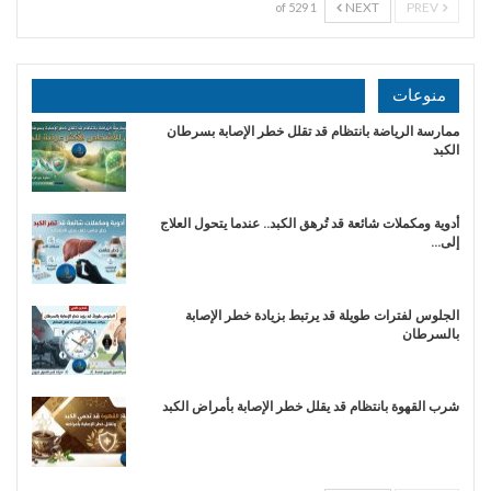
NEXT
PREV
1 of 529
منوعات
ممارسة الرياضة بانتظام قد تقلل خطر الإصابة بسرطان
الكبد
أدوية ومكملات شائعة قد تُرهق الكبد.. عندما يتحول العلاج
إلى…
الجلوس لفترات طويلة قد يرتبط بزيادة خطر الإصابة
بالسرطان
شرب القهوة بانتظام قد يقلل خطر الإصابة بأمراض الكبد