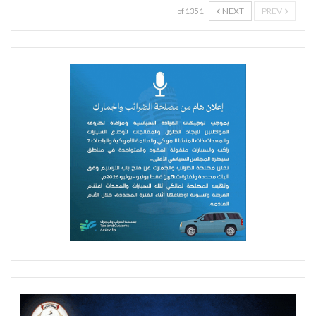
NEXT
PREV
1 of 135