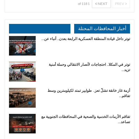
NEXT
PREV
1 of 118
أخبار المحافظات المحتلة
توتر داخل قيادة المنطقة العسكرية الرابعة بعدن.. أنباء عن…
توتر في المكلا.. احتجاجات لأنصار الانتقالي وحملة أمنية
تزيد…
أزمة غاز خانقة تشلّ تعز.. طوابير تمتد لكيلومترين وسط
تفاقم…
تفاقم الأزمات الخدمية والصحية في المحافظات الجنوبية مع
تصاعد…