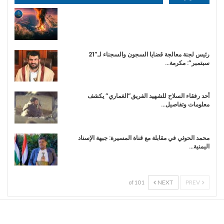
رئيس لجنة معالجة قضايا السجون والسجناء لـ”21
سبتمبر”: مكرمة…
أحد رفقاء السلاح للشهيد الفريق”الغماري” يكشف
معلومات وتفاصيل…
محمد الحوثي في مقابلة مع قناة المسيرة: جبهة الإسناد
اليمنية…
NEXT
PREV
1 of 10