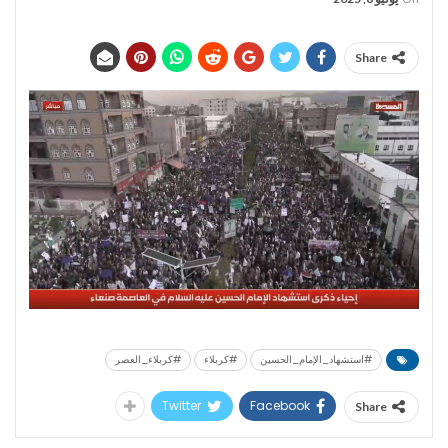
Share
#استشهاد_الإمام_الحسين
#كربلاء
#كربلاء_العصر
Twitter
Facebook
Share