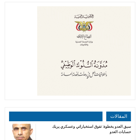
المقالات
سبق العدو بخطوة: تفوق استخباراتي وعسكري يربك
حسابات العدو