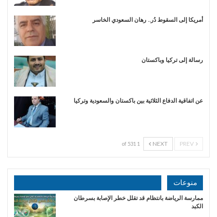
أمريكا إلى السقوط دُر.. رهان السعودي الخاسر
رسالة إلى تركيا وباكستان
عن اتفاقية الدفاع الثلاثية بين باكستان والسعودية وتركيا
NEXT
PREV
1 of 531
منوعات
ممارسة الرياضة بانتظام قد تقلل خطر الإصابة بسرطان
الكبد