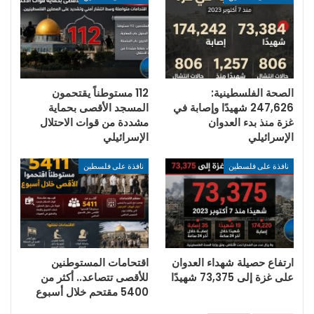
الصحة الفلسطينية:
112 مستوطناً يقتحمون
247,626 شهيدًا وإصابة في
المسجد الأقصى بحماية
غزة منذ بدء العدوان
مشددة من قوات الاحتلال
الإسرائيلي
الإسرائيلي
نافذة على فلسطين
نافذة على فلسطين
ارتفاع حصيلة شهداء العدوان
اقتحامات المستوطنين
على غزة إلى 73,375 شهيدًا
للأقصى تتصاعد.. أكثر من
5400 مقتحم خلال أسبوع