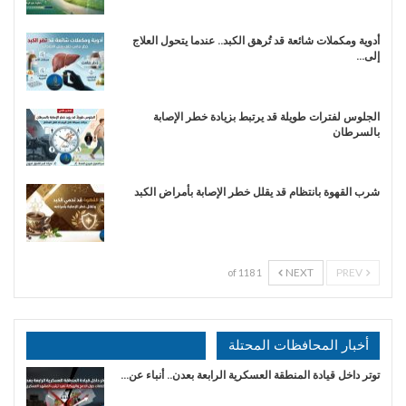
أدوية ومكملات شائعة قد تُرهق الكبد.. عندما يتحول العلاج
إلى…
الجلوس لفترات طويلة قد يرتبط بزيادة خطر الإصابة
بالسرطان
شرب القهوة بانتظام قد يقلل خطر الإصابة بأمراض الكبد
NEXT
PREV
1 of 118
أخبار المحافظات المحتلة
توتر داخل قيادة المنطقة العسكرية الرابعة بعدن.. أنباء عن…