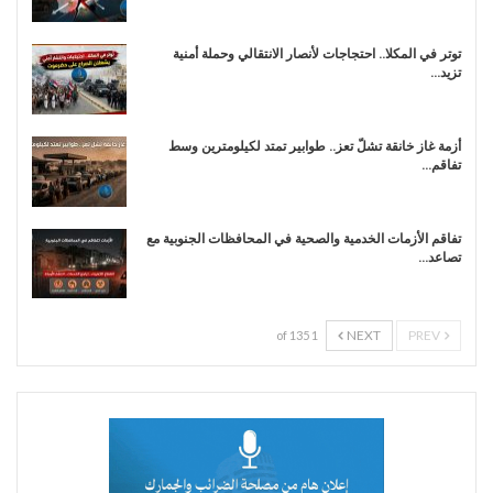
توتر في المكلا.. احتجاجات لأنصار الانتقالي وحملة أمنية
تزيد…
أزمة غاز خانقة تشلّ تعز.. طوابير تمتد لكيلومترين وسط
تفاقم…
تفاقم الأزمات الخدمية والصحية في المحافظات الجنوبية مع
تصاعد…
NEXT
PREV
1 of 135