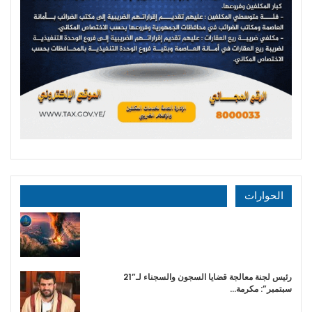
الحوارات
رئيس لجنة معالجة قضايا السجون والسجناء لـ”21
سبتمبر”: مكرمة…