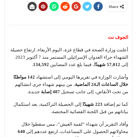
Share
الجوف نت
أعلنت وزارة الصحة في قطاع غزة، اليوم الأربعاء، ارتفاع حصيلة
الشهداء جراء العدوان الإسرائيلي المستمر منذ 7 أكتوبر 2023
إلى
57,012 شهيدًا
، فيما بلغ عدد المصابين
134,592
.
وأشارت الوزارة في تقريرها اليومي إلى استشهاد
142 مواطنًا
خلال الساعات الـ24 الماضية
، من بينهم شهداء جرى انتشالهم
من تحت الأنقاض، إلى جانب تسجيل
487 إصابة
جديدة.
كما تم إضافة
223 شهيدًا
إلى الحصيلة التراكمية، بعد استكمال
بياناتهم من قبل اللجنة القضائية المختصة.
وأفاد التقرير أن شهداء “لقمة العيش”، ممن سقطوا خلال
محاولاتهم الحصول على المساعدات، ارتفع عددهم إلى
640