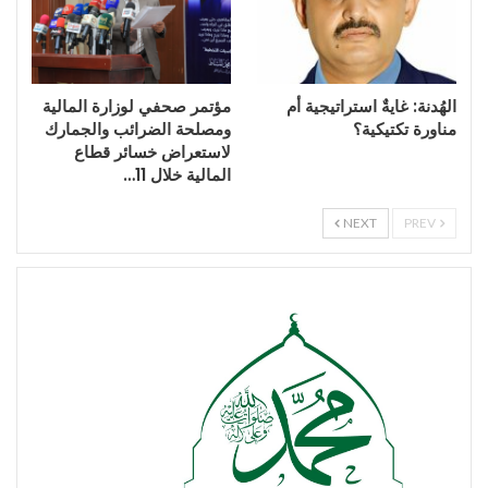
الهُدنة: غايةٌ استراتيجية أم
مؤتمر صحفي لوزارة المالية
مناورة تكتيكية؟
ومصلحة الضرائب والجمارك
لاستعراض خسائر قطاع
المالية خلال 11…
NEXT
PREV