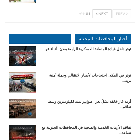
NEXT
PREV
1 of 118
أخبار المحافظات المحتلة
توتر داخل قيادة المنطقة العسكرية الرابعة بعدن.. أنباء عن…
توتر في المكلا.. احتجاجات لأنصار الانتقالي وحملة أمنية
تزيد…
أزمة غاز خانقة تشلّ تعز.. طوابير تمتد لكيلومترين وسط
تفاقم…
تفاقم الأزمات الخدمية والصحية في المحافظات الجنوبية مع
تصاعد…