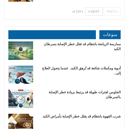
NEXT
PREV
1 of 529
منوعات
ممارسة الرياضة بانتظام قد تقلل خطر الإصابة بسرطان
الكبد
أدوية ومكملات شائعة قد تُرهق الكبد.. عندما يتحول العلاج
إلى…
الجلوس لفترات طويلة قد يرتبط بزيادة خطر الإصابة
بالسرطان
شرب القهوة بانتظام قد يقلل خطر الإصابة بأمراض الكبد