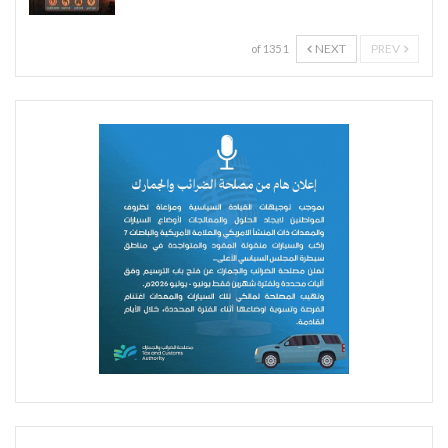
NEXT
PREV
1 of 135