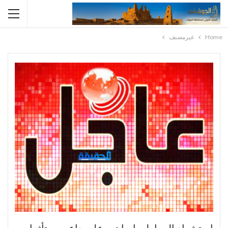
Home
غيرمصنف