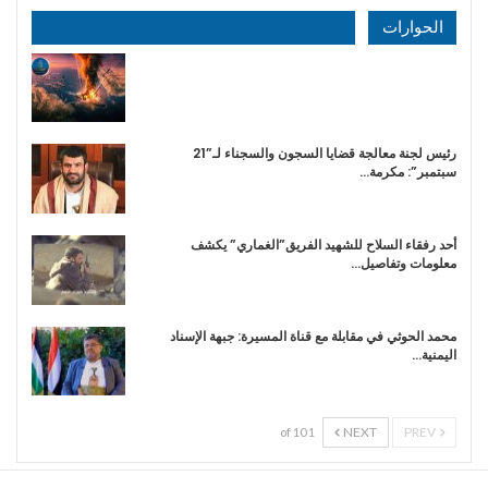
الحوارات
رئيس لجنة معالجة قضايا السجون والسجناء لـ”21
سبتمبر”: مكرمة…
أحد رفقاء السلاح للشهيد الفريق”الغماري” يكشف
معلومات وتفاصيل…
محمد الحوثي في مقابلة مع قناة المسيرة: جبهة الإسناد
اليمنية…
NEXT
PREV
1 of 10