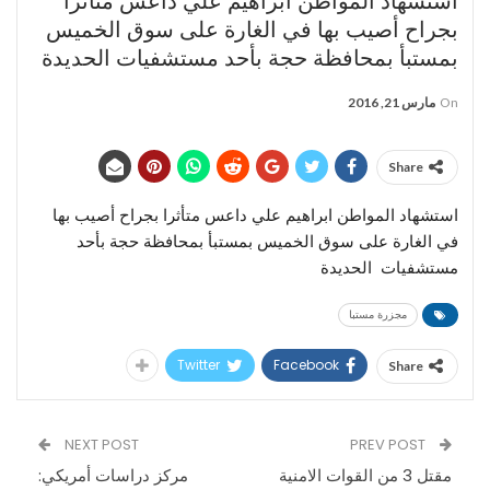
استشهاد المواطن ابراهيم علي داعس متأثرا
بجراح أصيب بها في الغارة على سوق الخميس
بمستبأ بمحافظة حجة بأحد مستشفيات الحديدة
On
مارس 21, 2016
Share
استشهاد المواطن ابراهيم علي داعس متأثرا بجراح أصيب بها
في الغارة على سوق الخميس بمستبأ بمحافظة حجة بأحد
مستشفيات الحديدة
مجزرة مستبا
Twitter
Facebook
Share
NEXT POST
PREV POST
مقتل 3 من القوات الامنية
مركز دراسات أمريكي: