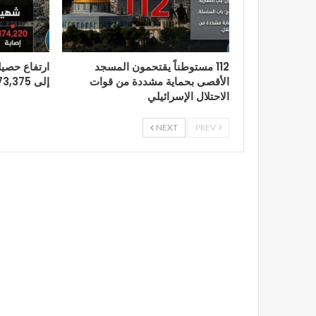
112 مستوطناً يقتحمون المسجد
ارتفاع حصيل
الأقصى بحماية مشددة من قوات
إلى 73,375 شهيدًا
الاحتلال الإسرائيلي
NEXT
PREV