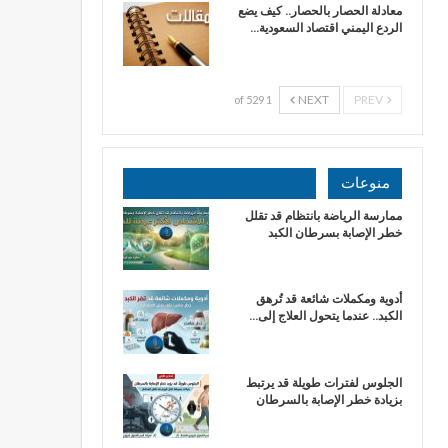
معادلة الحصار بالحصار.. كيف يضع
الردع اليمني اقتصاد السعودية…
NEXT
PREV
1 of 529
منوعات
ممارسة الرياضة بانتظام قد تقلل
خطر الإصابة بسرطان الكبد
أدوية ومكملات شائعة قد تُرهق
الكبد.. عندما يتحول العلاج إلى…
الجلوس لفترات طويلة قد يرتبط
بزيادة خطر الإصابة بالسرطان