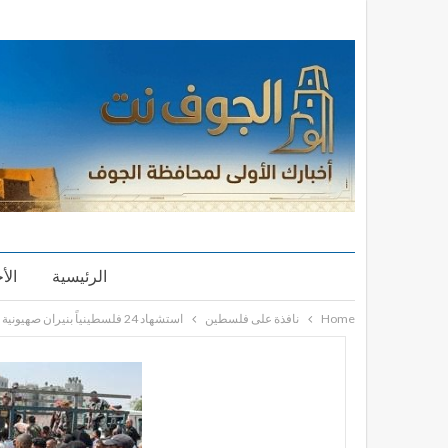
الرئيسية
الأ
Home
نافذة على فلسطين
استشهاد 24 فلسطينياً بنيران صهيونية بينهم 13 من منتظري المساعدات في غزة