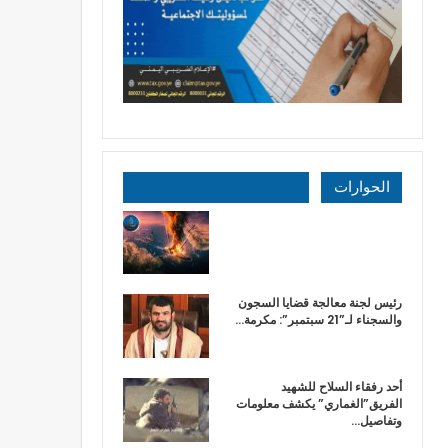
الحوارات
رئيس لجنة معالجة قضايا السجون
والسجناء لـ”21 سبتمبر”: مكرمة…
أحد رفقاء السلاح للشهيد
الفريق”الغماري” يكشف معلومات
وتفاصيل…