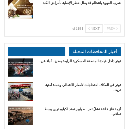
شرب القهوة بانتظام قد يقلل خطر الإصابة بأمراض الكبد
NEXT
PREV
1 of 118
أخبار المحافظات المحتلة
توتر داخل قيادة المنطقة العسكرية الرابعة بعدن.. أنباء عن…
توتر في المكلا.. احتجاجات لأنصار الانتقالي وحملة أمنية
تزيد…
أزمة غاز خانقة تشلّ تعز.. طوابير تمتد لكيلومترين وسط
تفاقم…