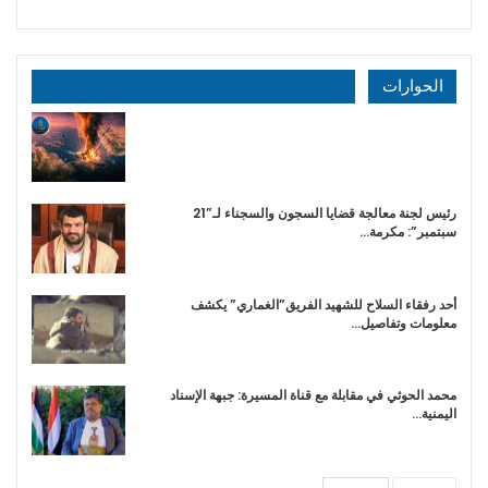
الحوارات
رئيس لجنة معالجة قضايا السجون والسجناء لـ”21
سبتمبر”: مكرمة…
أحد رفقاء السلاح للشهيد الفريق”الغماري” يكشف
معلومات وتفاصيل…
محمد الحوثي في مقابلة مع قناة المسيرة: جبهة الإسناد
اليمنية…