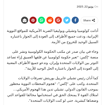
On
يونيو 22, 2025
Share
أدانت كولومبيا وتشيلي وبوليفيا الضربة الأمريكية للمواقع النووية
الإيرانية، ودعت جميع الأطراف إلى العودة إلى الحوار باعتباره
السبيل الوحيد للخروج من الأزمة.
وجاء في بيان صدر عن مكتب الحكومة الكولومبية ونشر على
منصة “إكس: “تعبر حكومة كولومبيا عن قلقها العميق إزاء تصاعد
التوتر بين الولايات المتحدة وإيران، وتدعو جميع الأطراف المعنية
إلى العودة إلى الحوار باعتباره الحل الوحيد للأزمة”.
كما أدان رئيس تشيلي غابرييل بوريتش تصرفات الولايات
المتحدة، وكتب على “إكس”: “هجوم المحطات النووية محظور
بموجب القانون الدولي. تشيلي تدين هذا الهجوم الأمريكي…
امتلاك القوة لا يمنحك الحق في استخدامها مخالفا للقواعد التي
وضعناها كبشرية. حتى لو كنت الولايات المتحدة”.