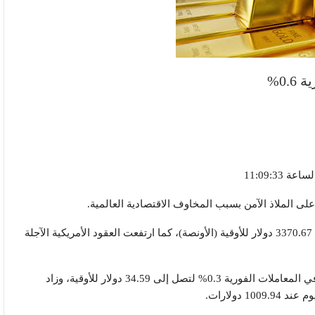
0.%
على الملاذ الآمن بسبب المخاوف الاقتصادية العالمية.
وارتفع الذهب في المعاملات الفورية، 0.6% ليصل إلى 3370.67 دولار للأوقية (الأونصة)، كما ارتفعت العقود الأمريكية الآجلة
وعلى صعيد المعادن النفيسة الأخرى، ارتفعت الفضة في المعاملات الفورية 0.3% لتصل إلى 34.59 دولار للأوقية، وزاد