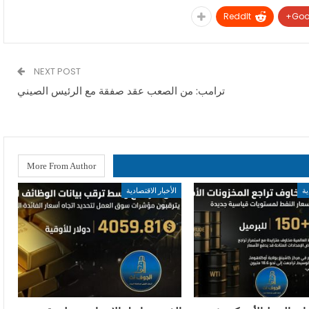
ReddIt
Goo
NEXT POST
ترامب: من الصعب عقد صفقة مع الرئيس الصيني
More From Author
ية
الأخبار الاقتصادية