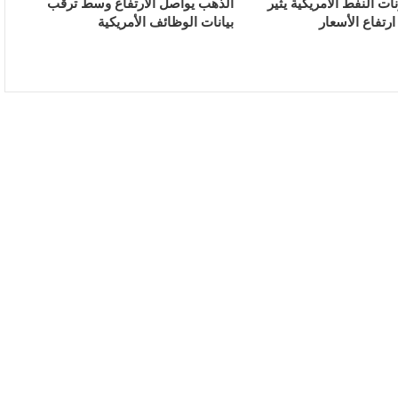
ات النفط الأمريكية يثير
الذهب يواصل الارتفاع وسط ترقب
تفاع الأسعار
بيانات الوظائف الأمريكية