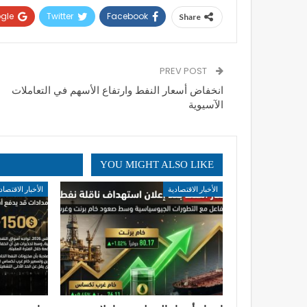
gle+
Twitter
Facebook
Share
PREV POST
انخفاض أسعار النفط وارتفاع الأسهم في التعاملات
الآسيوية
YOU MIGHT ALSO LIKE
الأخبار الاقتصادية
الأخبار الاقتصاد