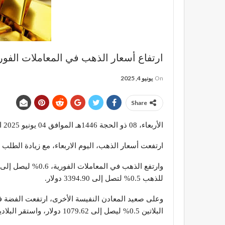
ارتفاع أسعار الذهب في المعاملات الفورية 6
On
يونيو 4, 2025
Share
الأربعاء، 08 ذو الحجة 1446هـ الموافق 04 يونيو 2025 الساعة 11:09:33
ارتفعت أسعار الذهب، اليوم الاربعاء، مع زيادة الطلب 
للذهب 0.5% لتصل إلى 3394.90 دولار.
البلاتين 0.5% ليصل إلى 1079.62 دولار، واستقر البلاديوم عند 1009.94 دولارات.