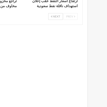
ارتفاع أسعار النفط عقب إعلان
تراجع مخزون
استهداف ناقلة نفط سعودية
مخاوف من ار
NEXT
PREV