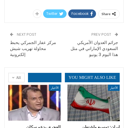
Twitter
Facebook
Share
NEXT POST
PREV POST
جرائم العدوان الأمريكي
مركز عفار الجمركي يحبط
السعودي الإماراتي في مثل
محاولة تهريب شيش
هذا اليوم 3 يونيو
إلكترونية
YOU MIGHT ALSO LIKE
All
الأخبار
الأخبار
إيران: توسيع واشنطن
العجري يدعو سكان