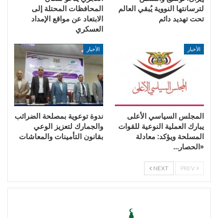
لترسانتها النووية يُبقي العالم
المحافظات المحتلة إلى
تحت تهديد دائم
الابتعاد عن مواقع الإمداد
العسكري
الأخبار
الأخبار
المجلس السياسي الأعلى
ندوة توعوية بمصلحة الضرائب
يبارك العملية النوعية للقوات
والجمارك لتعزيز الوعي
المسلحة ويؤكد: معادلة
بقانون التأمينات والمعاشات
«الحصار…
NEXT
PREV