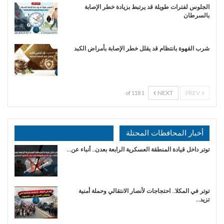
الجلوس لفترات طويلة قد يرتبط بزيادة خطر الإصابة
بالسرطان
شرب القهوة بانتظام قد يقلل خطر الإصابة بأمراض الكبد
NEXT
PREV
1 of 118
أخبار المحافظات المحتلة
توتر داخل قيادة المنطقة العسكرية الرابعة بعدن.. أنباء عن…
توتر في المكلا.. احتجاجات لأنصار الانتقالي وحملة أمنية
تزيد…