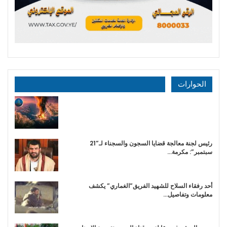
الحوارات
رئيس لجنة معالجة قضايا السجون والسجناء لـ”21
سبتمبر”: مكرمة…
أحد رفقاء السلاح للشهيد الفريق”الغماري” يكشف
معلومات وتفاصيل…