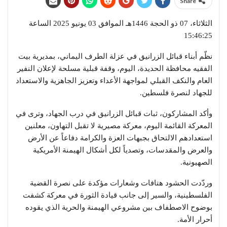
Share
الثلاثاء، 07 ذو الحجة 1446هـ الموافق 03 يونيو 2025 الساعة
15:46:25
نظّم أبناء قبائل الزرانيق في عزلة الطرف اليماني، بمديرية بيت
الفقيه محافظة الحديدة، اليوم، وقفة قبلية مسلحة لإعلان النفير
العام والنكف القبلي لمواجهة الأعداء وتعزيز الجاهزية والاستعداد
للجهاد لنصرة فلسطين.
وأكد المشاركون، ثبات قبائل الزرانيق في درب الجهاد، وترى في
المعركة القائمة اليوم، معركة مصيرية لا تقبل التهاون، معلنين
استعدادهم الالتحاق بجبهات العزة والكرامة دفاعاً عن الأرض
والعرض والمقدسات، وتصدياً لكل أشكال الهيمنة الأمريكية
الصهيونية.
وردّدت الحشود هتافات وشعارات مؤكدة على نصرة القضية
الفلسطينية، والسير إلى جانب قيادة الثورة في معركة كشفت
بوضوح الاصطفاف بين مشروعي الهيمنة والحرية الذي يقوده
أحرار الأمة.