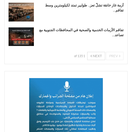
أزمة غاز خانقة تشلّ تعز.. طوابير تمتد لكيلومترين وسط
تفاقم…
تفاقم الأزمات الخدمية والصحية في المحافظات الجنوبية مع
تصاعد…
NEXT
PREV
1 of 135