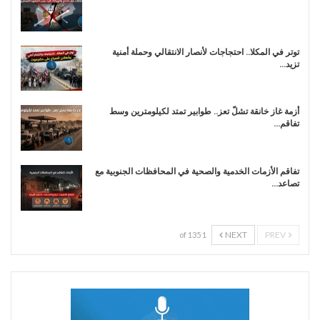
توتر في المكلا.. احتجاجات لأنصار الانتقالي وحملة أمنية
تزيد…
أزمة غاز خانقة تشلّ تعز.. طوابير تمتد لكيلومترين وسط
تفاقم…
تفاقم الأزمات الخدمية والصحية في المحافظات الجنوبية مع
تصاعد…
NEXT
PREV
1 of 135