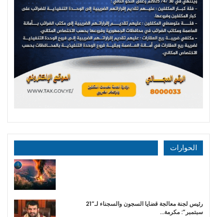
الحوارات
رئيس لجنة معالجة قضايا السجون والسجناء لـ”21
سبتمبر”: مكرمة…