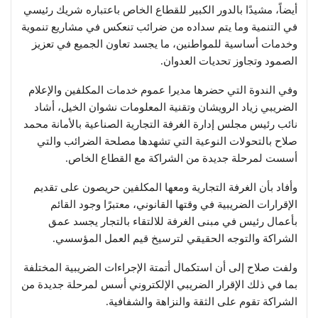
أيضاً، مشيدًا بالدور الكبير للقطاع الخاص باعتباره شريك رئيسي
في التنمية وما يتم سداده من ضرائب تنعكس في مشاريع تنموية
وخدمات أساسية للمواطنين، ما يجسد تعاون الجميع في تعزيز
الصمود وتجاوز تحديات العدوان.
وفي الندوة التي حضرها مديرا عموم خدمات المكلفين والإعلام
الضريبي زياد الرويشان وتقنية المعلومات نشوان الخيل، أشاد
نائب رئيس مجلس إدارة الغرفة التجارية الصناعية بالأمانة محمد
صلاح بالتحولات النوعية التي تشهدها مصلحة الضرائب والتي
أسست لمرحلة جديدة من الشراكة مع القطاع الخاص.
وأفاد بأن الغرفة التجارية ومعها المكلفين حريصون على تقديم
الإقرارات الضريبية في وقتها القانوني، معتبرًا وجود القائم
بأعمال رئيس في مبنى الغرفة للالتقاء بالتجار يجسد عمق
الشراكة والتوجه الحقيقي لترسيخ قيم العمل المؤسسي.
ولفت صلاح إلى أن استكمال أتمتة الإجراءات الضريبية المختلفة
بما في ذلك الإقرار الضريبي الإلكتروني أسس لمرحلة جديدة من
الشراكة تقوم على الثقة والنزاهة والشفافية.