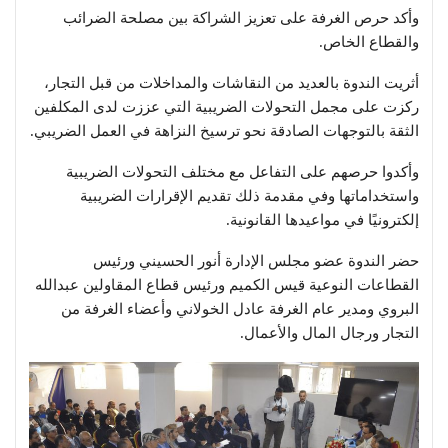
وأكد حرص الغرفة على تعزيز الشراكة بين مصلحة الضرائب
والقطاع الخاص.
أثريت الندوة بالعديد من النقاشات والمداخلات من قبل التجار،
ركزت على مجمل التحولات الضريبية التي عززت لدى المكلفين
الثقة بالتوجهات الصادقة نحو ترسيخ النزاهة في العمل الضريبي.
وأكدوا حرصهم على التفاعل مع مختلف التحولات الضريبية
واستخداماتها وفي مقدمة ذلك تقديم الإقرارات الضريبية
إلكترونيًا في مواعيدها القانونية.
حضر الندوة عضو مجلس الإدارة أنور الحسيني ورئيس
القطاعات النوعية قيس الكميم ورئيس قطاع المقاولين عبدالله
البروي ومدير عام الغرفة عادل الخولاني وأعضاء الغرفة من
التجار ورجال المال والأعمال.