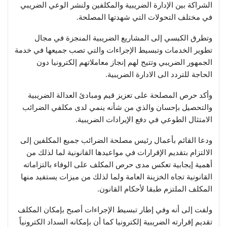
الشراكة بين الإدارة الضريبية والمكلفين ولنشر الوعي الضريبي
في مختلف التحولات التي شهدتها المصلحة.
وتطرق الكبسي إلى المشاريع الضريبية المنجزة في مجال
تطوير الخدمات وتبسيط الإجراءات والتي تصب جميعها في خدمة
الجمهور الضريبي وتتيح لهم إنجاز معاملاتهم إلكترونيا دون
الحاجة للتردد الى الادارة الضريبية.
وأكد حرص المصلحة على تعزيز قيم ومبادئ العدالة الضريبية
والتحصيل بإحسان والذي من شأنه ينمي لدى مكلفي الضرائب
الامتثال الطوعي في دفع الإيرادات الضريبية.
ودعا القائم بأعمال رئيس مصلحة الضرائب جميع المكلفين إلى
الالتزام بتقديم الإقرارات في مواعيدها القانونية لما لذلك من
أهمية إيجابية تعكس مدى حرص المكلف على الوفاء بالتزاماته
القانونية تجاه الخزينة العامة ولما لذلك من ميزات يستفيد منها
المكلف الملتزم طبقا لأحكام القانون.
ولفت إلى أنه وفي إطار تبسيط الإجراءات أصبح بإمكان المكلف
تقديم إقرارته الضريبية إلكترونيا كما أن بإمكانه السداد الكترونياً