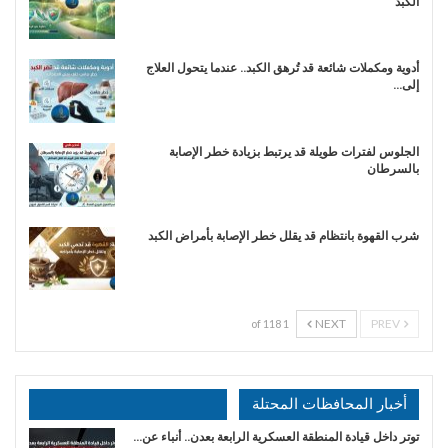
الكبد
أدوية ومكملات شائعة قد تُرهق الكبد.. عندما يتحول العلاج
إلى…
الجلوس لفترات طويلة قد يرتبط بزيادة خطر الإصابة
بالسرطان
شرب القهوة بانتظام قد يقلل خطر الإصابة بأمراض الكبد
NEXT
PREV
1 of 118
أخبار المحافظات المحتلة
توتر داخل قيادة المنطقة العسكرية الرابعة بعدن.. أنباء عن…