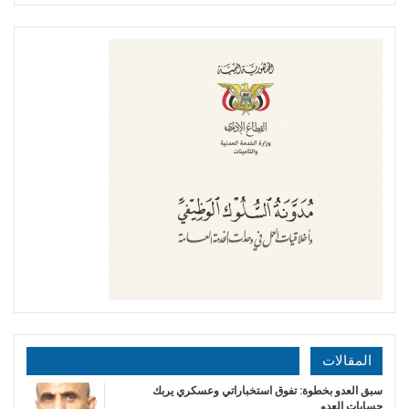
المقالات
سبق العدو بخطوة: تفوق استخباراتي وعسكري يربك
حسابات العدو