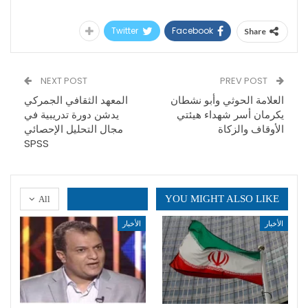
Twitter
Facebook
Share
NEXT POST
PREV POST
العلامة الحوثي وأبو نشطان
المعهد الثقافي الجمركي
يكرمان أسر شهداء هيئتي
يدشن دورة تدريبية في
الأوقاف والزكاة
مجال التحليل الإحصائي
SPSS
YOU MIGHT ALSO LIKE
All
الأخبار
الأخبار