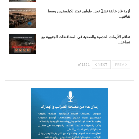
أزمة غاز خانقة تشلّ تعز.. طوابير تمتد لكيلومترين وسط
تفاقم…
تفاقم الأزمات الخدمية والصحية في المحافظات الجنوبية مع
تصاعد…
NEXT
PREV
1 of 135