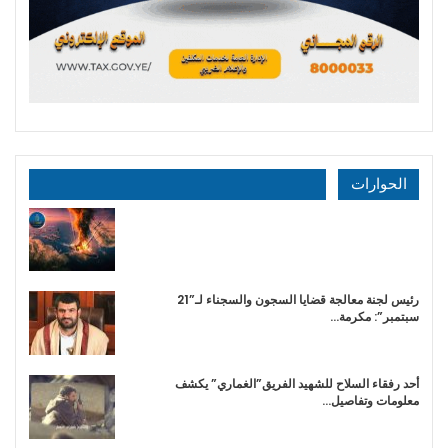
الحوارات
رئيس لجنة معالجة قضايا السجون والسجناء لـ”21
سبتمبر”: مكرمة…
أحد رفقاء السلاح للشهيد الفريق”الغماري” يكشف
معلومات وتفاصيل…