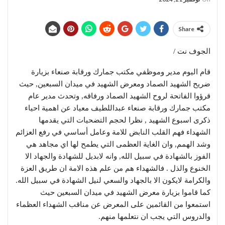
Share
الجوف نت /
قام اليوم مدير وموظفي مكتب جمارك ورقابة صنعاء بزيارة
ضريح الشهيد الصماد ومعرض الشهيد في ميدان السبعين, حيث
قرؤوا الفاتحة لروح الشهيد الصماد ورفاقه, وتحدث مدير عام
مكتب جمارك ورقابة صنعاء عبداللطيف معياد عن اهمية احياء
ذكرى اسبوع الشهيد , نظرا لحجم التضحيات التي يقدمها
الشهداء فهم القلب النابض للامة وعامل أساسي في رفع العزائم
وشد الهمم, وان الغاية العظمى التي يطمح لها اي مجاهد هي
الفوز بالشهادة في سبيل الله, وانه لابديل للشهادة والجهاد الا
الخنوع والذل . فالشهداء هم من علم هذه الامة ان طريق العزة
والكرامة لايكون الا بالجهاد والسعي لنيل الشهادة في سبيل الله.
كما قاموا بزيارة معرض الشهيد في ميدان السبعين حيث
استمعوا من القائمين على المعرض عن مناقب الشهداء العظماء
والدروس التي يجب ان نتعلمها منهم.