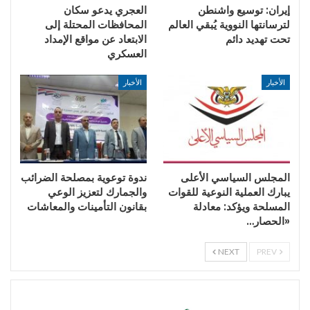
إيران: توسيع واشنطن
العجري يدعو سكان
لترسانتها النووية يُبقي العالم
المحافظات المحتلة إلى
تحت تهديد دائم
الابتعاد عن مواقع الإمداد
العسكري
الأخبار
الأخبار
المجلس السياسي الأعلى
ندوة توعوية بمصلحة الضرائب
يبارك العملية النوعية للقوات
والجمارك لتعزيز الوعي
المسلحة ويؤكد: معادلة
بقانون التأمينات والمعاشات
«الحصار…
NEXT
PREV