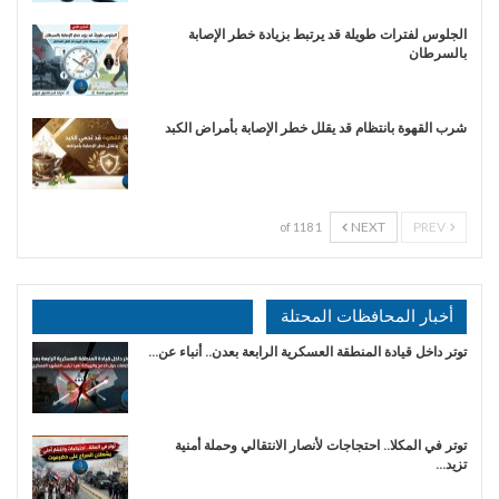
الجلوس لفترات طويلة قد يرتبط بزيادة خطر الإصابة
بالسرطان
شرب القهوة بانتظام قد يقلل خطر الإصابة بأمراض الكبد
NEXT
PREV
1 of 118
أخبار المحافظات المحتلة
توتر داخل قيادة المنطقة العسكرية الرابعة بعدن.. أنباء عن…
توتر في المكلا.. احتجاجات لأنصار الانتقالي وحملة أمنية
تزيد…