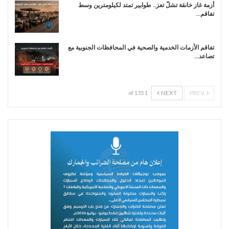
أزمة غاز خانقة تشلّ تعز.. طوابير تمتد لكيلومترين وسط
تفاقم…
تفاقم الأزمات الخدمية والصحية في المحافظات الجنوبية مع
تصاعد…
NEXT
PREV
1 of 135