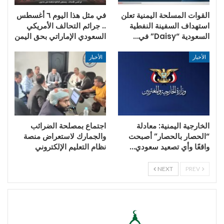
القوات المسلحة اليمنية تعلن
في مثل هذا اليوم ٦ أغسطس
استهداف السفينة النفطية
.. جرائم التحالف الأمريكي
السعودية “Daisy” في…
السعودي الإماراتي بحق اليمن
الأخبار
الأخبار
الخارجية اليمنية: معادلة
اجتماع بمصلحة الضرائب
“الحصار بالحصار” أصبحت
والجمارك لاستعراض منصة
واقعًا وأي تصعيد سعودي…
نظام التعليم الإلكتروني
NEXT
PREV