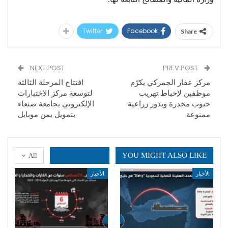
Twitter
Facebook
Share
NEXT POST
PREV POST
مركز عفار الجمركي يكرّم
افتتاح المرحلة الثالثة
موظفين لإحباط تهريب
لتوسعة مركز الاختبارات
حبوب مخدرة وبذور زراعية
الإلكتروني بجامعة صنعاء
ممنوعة
بتمويل يمن موبايل
YOU MIGHT ALSO LIKE
All
الأخبار
الأخبار