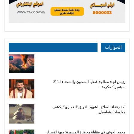
الحوارات
رئيس لجنة معالجة قضايا السجون والسجناء لـ”21
سبتمبر”: مكرمة…
أحد رفقاء السلاح للشهيد الفريق”الغماري” يكشف
معلومات وتفاصيل…
محمد الحوثي في مقابلة مع قناة المسيرة: جبهة الإسناد