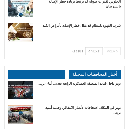
الجلوس لفترات طويلة قد يرتبط بزيادة خطر الإصابة
بالسرطان
شرب القهوة بانتظام قد يقلل خطر الإصابة بأمراض الكبد
NEXT
PREV
1 of 118
أخبار المحافظات المحتلة
توتر داخل قيادة المنطقة العسكرية الرابعة بعدن.. أنباء عن…
توتر في المكلا.. احتجاجات لأنصار الانتقالي وحملة أمنية
تزيد…