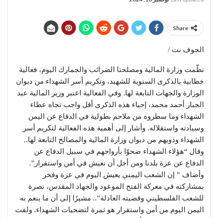
Share
الجوف نت /
نظّمت وزارة المالية ومصلحتا الضرائب والجمارك اليوم، فعالية
خطابية بالذكرى السنوية للشهيد، وتكريم أسر الشهداء من ديوان
الوزارة والجهات التابعة لها. وفي الفعالية اعتبر وزير المالية عبد
الجبار أحمد محمد، إحياء هذه الذكرى أقل واجب تجاه عطاء
الشهداء وما سطروه من ملاحم بطولية في الدفاع عن اليمن
وسيادته واستقلاله. وأشار إلى أهمية هذه الفعالية لتكريم أسر
الشهداء وذويهم من ديوان وزارة المالية والمصالح التابعة لها..
وقال “هؤلاء الشهداء ضحوّا بأرواحهم في سبيل الدفاع عن
الدفاع عن عزة بلدنا ومن أجل أن نعيش في أمن واستقرار”.
وأضاف ” إن الشعب اليمني يعيش اليوم في عزة وفخر
بمشاركته في معركة الفتح الموعود والجهاد المقدس، نصرة
للشعب الفلسطيني وقضيته العادلة”.. مشيرًا إلى أن ما ينعم به
اليمن اليوم من أمن واستقرار هو ثمرة لتضحيات الشهداء. ولفت