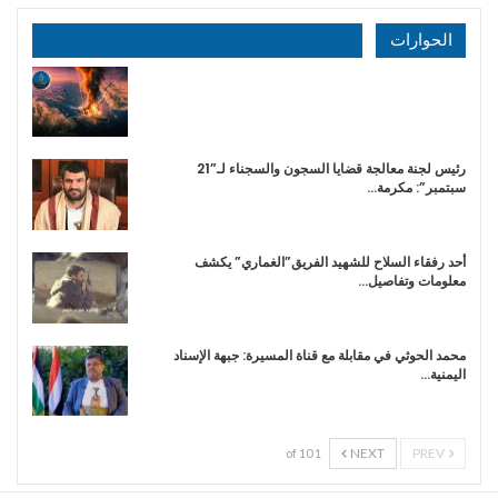
الحوارات
رئيس لجنة معالجة قضايا السجون والسجناء لـ”21
سبتمبر”: مكرمة…
أحد رفقاء السلاح للشهيد الفريق”الغماري” يكشف
معلومات وتفاصيل…
محمد الحوثي في مقابلة مع قناة المسيرة: جبهة الإسناد
اليمنية…
NEXT
PREV
1 of 10