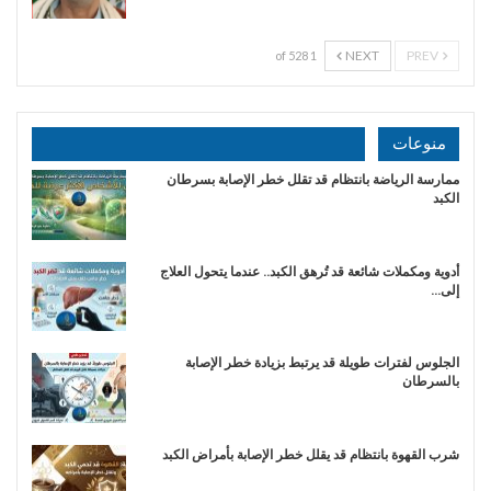
NEXT
PREV
1 of 528
منوعات
ممارسة الرياضة بانتظام قد تقلل خطر الإصابة بسرطان
الكبد
أدوية ومكملات شائعة قد تُرهق الكبد.. عندما يتحول العلاج
إلى…
الجلوس لفترات طويلة قد يرتبط بزيادة خطر الإصابة
بالسرطان
شرب القهوة بانتظام قد يقلل خطر الإصابة بأمراض الكبد