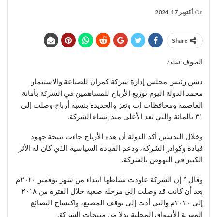
On
أكتوبر 17, 2024
Share
الجوف نت /
دشن رئيس مجلس إدارة شركة كمران للصناعة والاستثمار
محمد الدولة اليوم توزيع الأرباح للمساهمين في الشركة بأمانة
العاصمة ومحافظات إب وتعز والحديدة بنسبة أرباح وصلت إلى
٣١ بالمائة والتي تعد الأعلى منذ إنشاء الشركة.
وخلال التدشين أكد الدولة أن هذه الأرباح جاءت نتيجة جهود
قيادة وكوادر الشركة، ودعم القيادة السياسية الذي كان له الأثر
الكبير في النهوض بالشركة.
وقال ” إن الشركة عاودت نشاطها ابتداء من شهر نوفمبر ٢٠٢٠م
بعد أن كانت قد وصلت إلى مرحلة صعبة خلال الفترة من ٢٠١٨
إلى ٢٠٢٠م والتي أدت إلى توقف المصنع، واكتساح البضائع
المهربة الأسواق المحلية بدلا من منتجات الشركة.