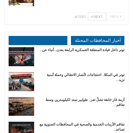
NEXT
PREV
1 of 118
أخبار المحافظات المحتلة
توتر داخل قيادة المنطقة العسكرية الرابعة بعدن.. أنباء عن…
توتر في المكلا.. احتجاجات لأنصار الانتقالي وحملة أمنية
تزيد…
أزمة غاز خانقة تشلّ تعز.. طوابير تمتد لكيلومترين وسط
تفاقم…
تفاقم الأزمات الخدمية والصحية في المحافظات الجنوبية مع
تصاعد…