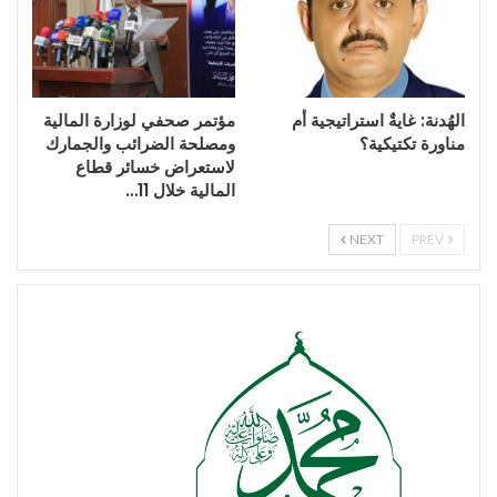
الهُدنة: غايةٌ استراتيجية أم
مؤتمر صحفي لوزارة المالية
مناورة تكتيكية؟
ومصلحة الضرائب والجمارك
لاستعراض خسائر قطاع
المالية خلال 11…
NEXT
PREV