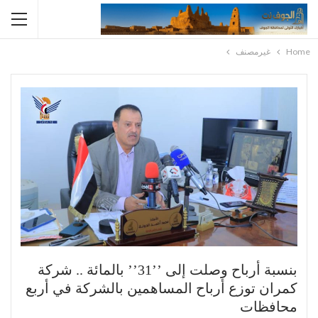
Home
غيرمصنف
بنسبة أرباح وصلت إلى ’’31’’ بالمائة .. شركة
كمران توزع أرباح المساهمين بالشركة في أربع
محافظات