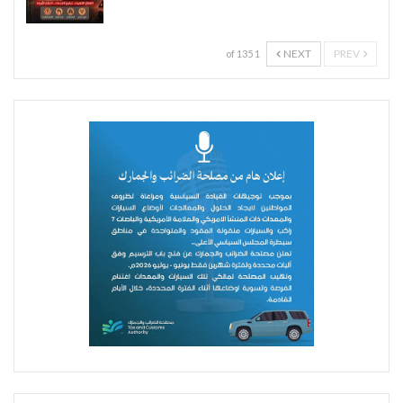
NEXT
PREV
1 of 135