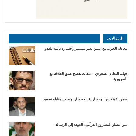
المقالات
​معادلة الحرب مع اليمن نصر مستمر وخسارة دائمة للعدو
خيانة النظام السعودي .. ملفات تفضح عمق العلاقة مع
الصهيونية
صمود لا ينكسر.. وحصار يقابله حصار، وتصعيد يقابله تصعيد
سر انتصار المشروع القرآني.. العودة إلى الرسالة