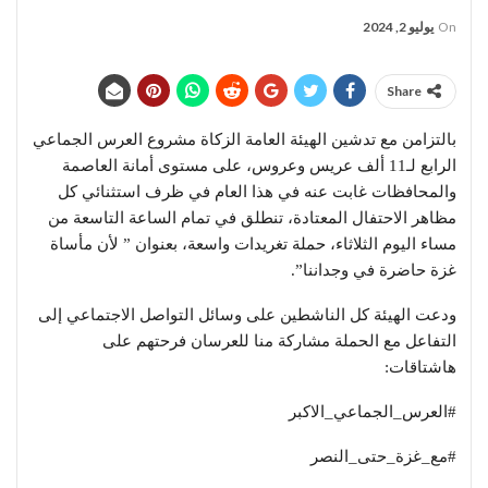
On
يوليو 2, 2024
Share
بالتزامن مع تدشين الهيئة العامة الزكاة مشروع العرس الجماعي
الرابع لـ11 ألف عريس وعروس، على مستوى أمانة العاصمة
والمحافظات غابت عنه في هذا العام في ظرف استثنائي كل
مظاهر الاحتفال المعتادة، تنطلق في تمام الساعة التاسعة من
مساء اليوم الثلاثاء، حملة تغريدات واسعة، بعنوان ” لأن مأساة
غزة حاضرة في وجداننا”.
ودعت الهيئة كل الناشطين على وسائل التواصل الاجتماعي إلى
التفاعل مع الحملة مشاركة منا للعرسان فرحتهم على
هاشتاقات:
#العرس_الجماعي_الاكبر
#مع_غزة_حتى_النصر