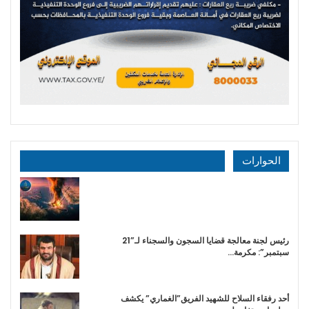
الحوارات
رئيس لجنة معالجة قضايا السجون والسجناء لـ”21
سبتمبر”: مكرمة…
أحد رفقاء السلاح للشهيد الفريق”الغماري” يكشف