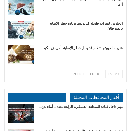
إلى…
الجلوس لفترات طويلة قد يرتبط بزيادة خطر الإصابة
بالسرطان
شرب القهوة بانتظام قد يقلل خطر الإصابة بأمراض الكبد
NEXT
PREV
1 of 118
أخبار المحافظات المحتلة
توتر داخل قيادة المنطقة العسكرية الرابعة بعدن.. أنباء عن…