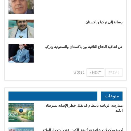
رسالة إلى تركيا وباكستان
عن اتفاقية الدفاع الثلاثية بين باكستان والسعودية وتركيا
NEXT
PREV
1 of 531
منوعات
ممارسة الرياضة بانتظام قد تقلل خطر الإصابة بسرطان
الكبد
أدوية ومكملات شائعة قد تُرهق الكبد.. عندما يتحول العلاج