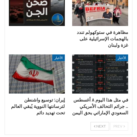
مظاهرة في ستوكهولم تندد
بالهجمات الإسرائيلية على
غزة ولبنان
الأخبار
الأخبار
في مثل هذا اليوم ٨ أغسطس
إيران: توسيع واشنطن
.. جرائم التحالف الأمريكي
لترسانتها النووية يُبقي العالم
السعودي الإماراتي بحق اليمن
تحت تهديد دائم
NEXT
PREV