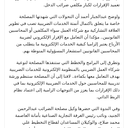
تعميد الإقرارات لكبار مكلفي ضرائب الدخل.
واوضح عبدالجبار أحمد أن التحولات التي شهدتها المصلحة
خاصة ما يتعلق باكتمال أتمتة الخدمات الضريبية تصب في تطوير
العلاقة التشاركية مع شركاء العمل سواء المكلفين أو المحاسبين
القانونيين.. مؤكدا أن التعامل مع الإقرار الإلكتروني لضريبة
الأرباح يعتبر إلزاميا كبقية الخدمات الإلكترونية ما يتطلب من
المحاسبين القانونيين استشعار المسؤولية المنوطة بهم.
وتطرق إلى البرامج والخطط التي ستنفذها المصلحة لتوعية
شركاء العمل الضريبي بالمنظومة الإلكترونية للخدمات الضريبية
بهدف التعامل معها بكفاءة.. لافتا إلى أن المصلحة ستنظم ورشة
تدريبية للمحاسبين حول الخدمات الضريبية الإلكترونية بما في
ذلك الإقرارات بما يعزز من التوجهات الرامية إلى اعتماد نظام
الربط الذاتي.
وفي الندوة التي حضرها وكيل مصلحة الضرائب عبدالرحمن
الجنيد، ونائب رئيس الغرفة التجارية الصناعية بأمانة العاصمة
محمد صلاح، والوكيلان المساعدان لقطاع التخطيط علي