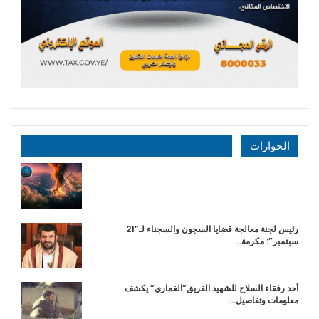
الحوارات
رئيس لجنة معالجة قضايا السجون والسجناء لـ”21
سبتمبر”: مكرمة…
أحد رفقاء السلاح للشهيد الفريق”الغماري” يكشف
معلومات وتفاصيل…