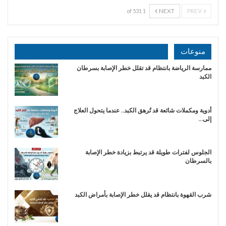
NEXT
PREV
1 of 531
منوعات
ممارسة الرياضة بانتظام قد تقلل خطر الإصابة بسرطان
الكبد
أدوية ومكملات شائعة قد تُرهق الكبد.. عندما يتحول العلاج
إلى…
الجلوس لفترات طويلة قد يرتبط بزيادة خطر الإصابة
بالسرطان
شرب القهوة بانتظام قد يقلل خطر الإصابة بأمراض الكبد