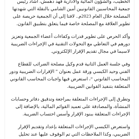
الخطيب، والشؤون المالية والادارية فهد دهمش، أشاد رئيس
جمعية المحاسبين القانونيين أمين الشامي بالنقلة التي شهدتها
المصلحة خلال العام 2023م.. لافتا إلى أن الجمعية حريصة على
تطوير العلاقة مع المصلحة خاصة فيما يتعلق بتطبيق القانون.
وأكد الحرص على تطوير قدرات وكفاءات أعضاء الجمعية وتعزيز
دورهم في التعاطي مع التحولات التقنية في الإجراءات الضريبية
لاسيما في مجال تقديم الإقرار الإلكتروني.
وفي جلسة العمل الثانية قدم وكيل مصلحة الضرائب للقطاع
الفني وحيد الكبسي ورقة عمل بعنوان ” الإقرارات الضريبية ودور
المحاسب القانوني “، استعرض فيها واجبات المحاسب القانوني
المتعلقة بتنفيذ القوانين الضريبية.
وتطرق إلى الإجراءات المتعلقة بمراجعة وتدقيق دفاتر وحسابات
المنشأة، والمصادقة على تعميد القوائم المالية، بالإضافة إلى
الإجراءات المتعلقة ببنود الإقرار وأسس احتساب الضريبة.
واستعرض الكبسي الإجراءات المتعلقة بإعداد وتقديم الإقرار
الضريبي، وكذا الملاحظات التي تم الوقوف عليها عند تحليل