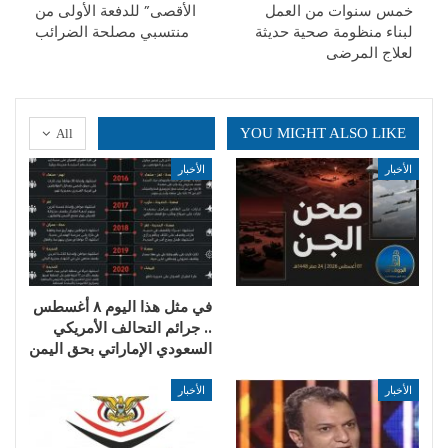
خمس سنوات من العمل
الأقصى” للدفعة الأولى من
لبناء منظومة صحية حديثة
منتسبي مصلحة الضرائب
لعلاج المرضى
YOU MIGHT ALSO LIKE
All
الأخبار
الأخبار
في مثل هذا اليوم ٨ أغسطس
.. جرائم التحالف الأمريكي
السعودي الإماراتي بحق اليمن
الأخبار
الأخبار