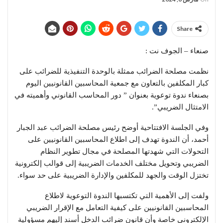
Share
صنعاء – الجوف نت :
نظمت مصلحة الضرائب ممثلة بالوحدة التنفيذية للضرائب على
كبار المكلفين بالتعاون مع جمعية المحاسبين القانونيين اليوم
بصنعاء ندوة توعوية بعنوان ” دور المحاسب القانوني وأهميته في
الامتثال الضريبي”.
وفي الجلسة الافتتاحية أوضح رئيس مصلحة الضرائب عبد الجبار
أحمد، أن الندوة تهدف إلى اطلاع المحاسبين القانونيين على
التحولات التي شهدتها المصلحة في مجال تطوير النظام
الضريبي وتحويل مختلف الخدمات الضريبية إلى قوالب إلكترونية
تختزل الوقت والجهد للمكلفين والإدارة الضريبية على حد سواء.
ولفت إلى الأهمية التي تكتسبها الندوة التوعوية لاطلاع
المحاسبين القانونيين على كيفية التعامل مع الإقرار الضريبي
الإلكتروني خاصة وأن قانون ضرائب الدخل أسند إليهم مسؤولية