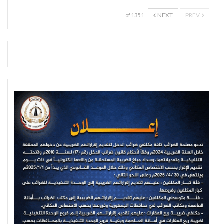
NEXT
PREV
1 of 135