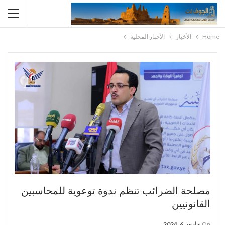
Home
الأخبار
الأخبار المحلية
مصلحة الضرائب تنظم ندوة توعوية للمحاسبين
القانونيين
On
مارس 6, 2024