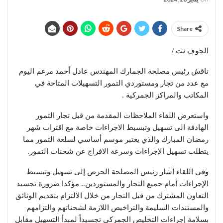
Share
الجوف نت /
ناقش رئيس مصلحة الجمارك المهندس عادل أحمد مرغم اليوم
مع عدد من تجار ومستوردي التمور التسهيلات المتاحة في
المكاتب والمراكز الجمركية .
واستعرض اللقاء الملاحظات المقدمة من قبل تجار التمور
الهادفة الى تسهيل وتبسيط الاجراءات خاصة مع اقتراب شهر
رمضان المبارك والذي يعتبر موسم أساسي لسلعة التمور مما
يتطلب تسهيل الإجراءات وسرعة الافراج عن شحنات التمور.
وفي اللقاء أشار رئيس المصلحة الحرص إلى تسهيل وتبسيط
الإجراءات أمام جميع التجار والمستوردين.. مؤكدا ضرورة تجسيد
التعاون المشترك من قبل التجار من خلال الالتزام بتقديم الوثائق
والمستندات السليمة والتراخيص اللازمة لشحناتهم والتزامهم
بسلامة إجراءات التخليص الجمركي تجسيداً لمبدأ التسهيل مقابل