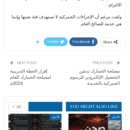
الالتزام .
ولفت مرغم أن الإجراءات الجمركية لا تستهدف فئة بعينها وإنما
هي خدمة للصالح العام.
Twitter
Facebook
Share
NEXT POST
PREV POST
مصلحة الجمارك تدشن
إقرار الخطة التدريبية
التحصيل الإلكتروني للرسوم
لمصلحة الجمارك للعام
الجمركية بالحديدة
2024م
YOU MIGHT ALSO LIKE
All
الأخبار
الأخبار