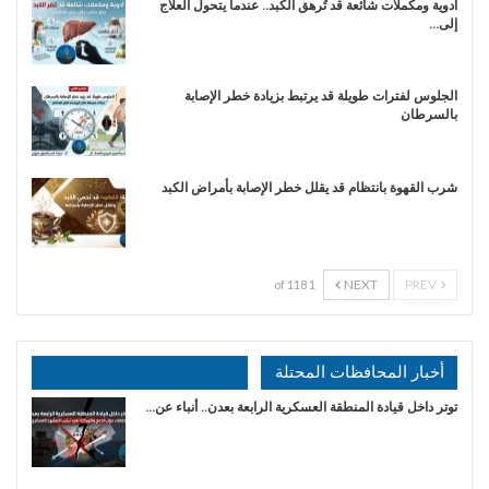
أدوية ومكملات شائعة قد تُرهق الكبد.. عندما يتحول العلاج
إلى…
الجلوس لفترات طويلة قد يرتبط بزيادة خطر الإصابة
بالسرطان
شرب القهوة بانتظام قد يقلل خطر الإصابة بأمراض الكبد
NEXT
PREV
1 of 118
أخبار المحافظات المحتلة
توتر داخل قيادة المنطقة العسكرية الرابعة بعدن.. أنباء عن…