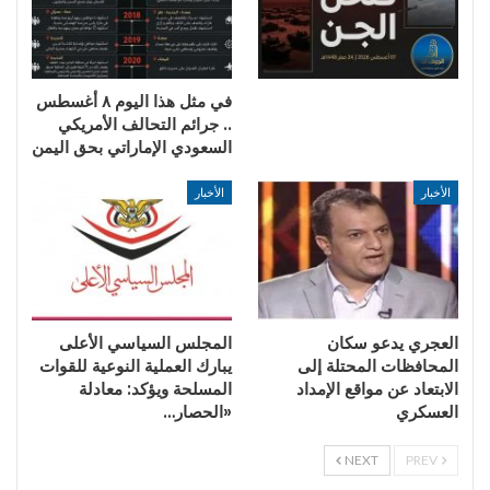
في مثل هذا اليوم ٨ أغسطس
.. جرائم التحالف الأمريكي
السعودي الإماراتي بحق اليمن
الأخبار
الأخبار
العجري يدعو سكان
المجلس السياسي الأعلى
المحافظات المحتلة إلى
يبارك العملية النوعية للقوات
الابتعاد عن مواقع الإمداد
المسلحة ويؤكد: معادلة
العسكري
«الحصار…
NEXT
PREV