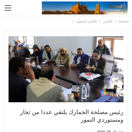
Home
الأخبار
الأخبار المحلية
رئيس مصلحة الجمارك يلتقي عددا من تجار
ومستوردي التمور
On
يناير 28, 2024