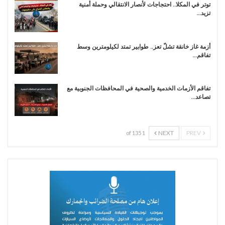
توتر في المكلا.. احتجاجات لأنصار الانتقالي وحملة أمنية
تزيد…
أزمة غاز خانقة تشلّ تعز.. طوابير تمتد لكيلومترين وسط
تفاقم…
تفاقم الأزمات الخدمية والصحية في المحافظات الجنوبية مع
تصاعد…
NEXT
PREV
1 of 135