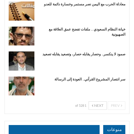
​معادلة الحرب مع اليمن نصر مستمر وخسارة دائمة للعدو
خيانة النظام السعودي .. ملفات تفضح عمق العلاقة مع
الصهيونية
صمود لا ينكسر.. وحصار يقابله حصار، وتصعيد يقابله تصعيد
سر انتصار المشروع القرآني.. العودة إلى الرسالة
NEXT
PREV
1 of 528
منوعات