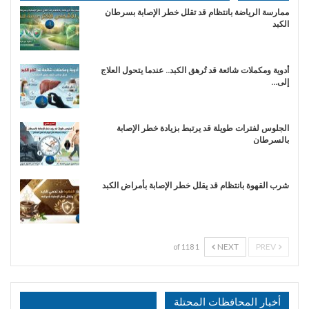
ممارسة الرياضة بانتظام قد تقلل خطر الإصابة بسرطان
الكبد
أدوية ومكملات شائعة قد تُرهق الكبد.. عندما يتحول العلاج
إلى…
الجلوس لفترات طويلة قد يرتبط بزيادة خطر الإصابة
بالسرطان
شرب القهوة بانتظام قد يقلل خطر الإصابة بأمراض الكبد
NEXT
PREV
1 of 118
أخبار المحافظات المحتلة