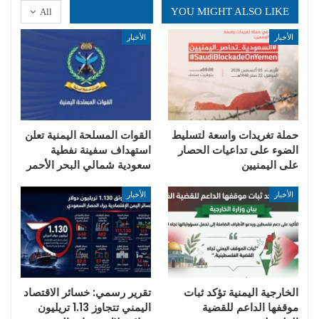
YOU MIGHT ALSO LIKE
All
الأخبار
الأخبار
حملة تغريدات واسعة لتسليط
القوات المسلحة اليمنية تعلن
الضوء على تداعيات الحصار
استهداف سفينة نفطية
على اليمنيين
سعودية شمالي البحر الأحمر
الأخبار
الأخبار
الخارجية اليمنية تؤكد ثبات
تقرير رسمي: خسائر الاقتصاد
موقفها الداعم للقضية
اليمني تتجاوز 1.13 تريليون