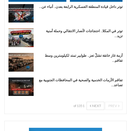
توتر داخل قيادة المنطقة العسكرية الرابعة بعدن.. أنباء عن…
توتر في المكلا.. احتجاجات لأنصار الانتقالي وحملة أمنية
تزيد…
أزمة غاز خانقة تشلّ تعز.. طوابير تمتد لكيلومترين وسط
تفاقم…
تفاقم الأزمات الخدمية والصحية في المحافظات الجنوبية مع
تصاعد…
NEXT
PREV
1 of 135