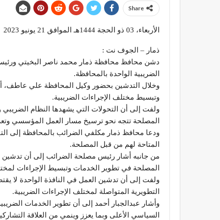
Share
الأربعاء، 03 ذو الحجة 1444هـ الموافق 21 يونيو 2023
ذمار – الجوف نت :
دشن محافظ محافظة ذمار محمد ناصر البخيتي ورئيس م
الضريبية الواحدة بالمحافظة.
وخلال التدشين بحضور وكيل المحافظة علي عاطف، أشا
وتبسيط مختلف الإجراءات الضريبية.
ولفت إلى أن التحولات التي يشهدها النظام الضريبي 
المصلحة تتجه نحو ترسيخ مسار العمل المؤسسي وتعزيز
ودعا محافظ ذمار مكلفي الضرائب بالمحافظة إلى التفا
المتاحة لهم من قبل المصلحة.
من جانبه أشار رئيس مصلحة الضرائب إلى أن تدشين الع
المصلحة في تطوير الخدمات وتبسيط الإجراءات لمخت
ولفت إلى أن تدشين العمل في النافذة الواحدة لا يقت
التطويرية المتواصلة لمختلف الإجراءات الضريبية.
وأشار عبدالجبار أحمد إلى أن تطوير الخدمات الضريبي
السياسي الأعلى وبما يعزز وينمي من العلاقة التشاركي