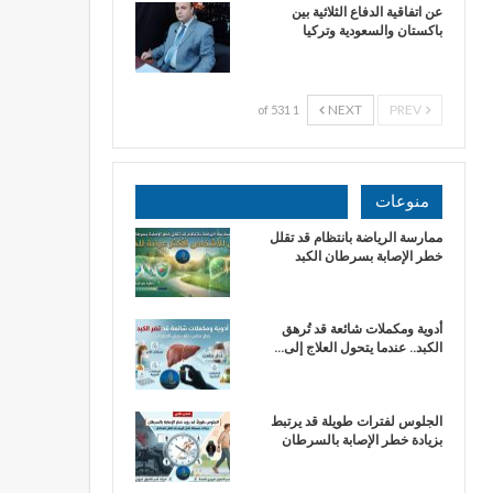
عن اتفاقية الدفاع الثلاثية بين
باكستان والسعودية وتركيا
NEXT
PREV
1 of 531
منوعات
ممارسة الرياضة بانتظام قد تقلل
خطر الإصابة بسرطان الكبد
أدوية ومكملات شائعة قد تُرهق
الكبد.. عندما يتحول العلاج إلى…
الجلوس لفترات طويلة قد يرتبط
بزيادة خطر الإصابة بالسرطان