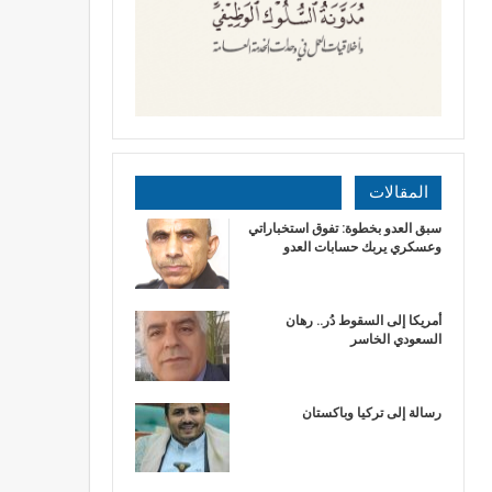
المقالات
سبق العدو بخطوة: تفوق استخباراتي
وعسكري يربك حسابات العدو
أمريكا إلى السقوط دُر.. رهان
السعودي الخاسر
رسالة إلى تركيا وباكستان