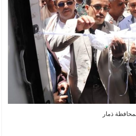
بمحافظة ذمار