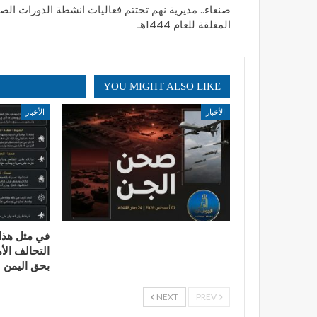
صنعاء.. مديرية نهم تختتم فعاليات انشطة الدورات الصي
المغلقة للعام 1444هـ
YOU MIGHT ALSO LIKE
الأخبار
الأخبار
التحالف الأ
بحق اليمن
NEXT
PREV