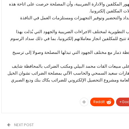
هور المكلفين والادارة الضريبية، وأن المصلحة حرصت على اتاحة هذه
ت المكلفين إلكترونيا.
داد والتحضير وتوفير التجهيزات ومستلزمات العمل في النافذة
لتطويرية لمختلف الاجراءات الضريبية والجهود التي بُذلت بهذا
تيح للمكلفين انجاز معاملاتهم إلكترونيا، بما في ذلك سداد الرسوم
ظة ذمار مع مختلف الجهود التي تبذلها المصلحة وصولا إلى ترسيخ
ة على مبيعات القات محمد البيلي ومكتب الضرائب بالمحافظة شايف
عقارات سعيد السمحي والحاسب الآلي بمصلحة الضرائب نشوان الخيل
العامة ومشروع التحصيل الإلكتروني للضرائب بكاك بنك وديع الصبري
ReddIt
Goo
NEXT POST