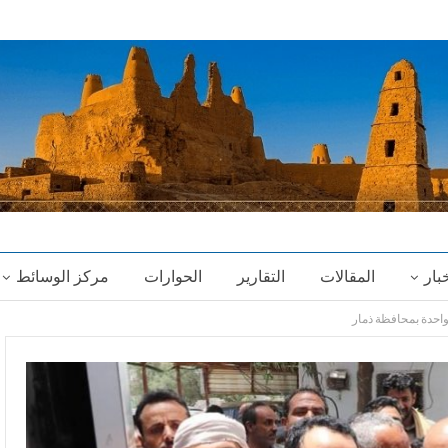
خبار
المقالات
التقارير
الحوارات
مركز الوسائط
لواحدة بمحافظة ذمار