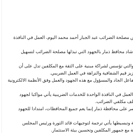
صلحة الضرائب عبد الجبار أحمد محمد اليوم، العمل في النافذة
د محافظ ذمار بالجهود التي تبذلها مصلحة الضرائب لتسهيل
والتي تؤسس لشراكة مبنية على الثقة مع المكلفين تدل على أن
 قيم الشفافية والنزاهة في العمل الضريبي.
عل الجاد والمسؤول مع هذه الجهود والعمل وفق الأنظمة الالكترونية
مل في النافذة الواحدة للخدمات الضريبية يأتي مواكبا لجهود
لف مكلفي الضرائب.
صر على محافظة ذمار إنما يعم جميع المحافظات، امتدادا للجهود
ة وتبسيطها يأتي ترجمة لتوجيهات قائد الثورة ورئيس المجلس
ة مع جمهور المكلفين وتحسين بيئة الاستثمار.