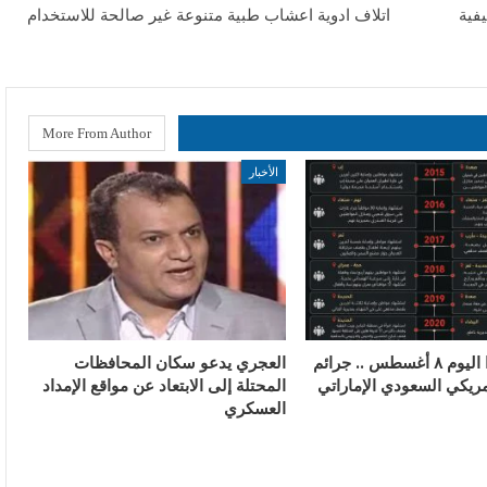
فية
اتلاف ادوية اعشاب طبية متنوعة غير صالحة للاستخدام
More From Author
الأخبار
في مثل هذا اليوم ٨ أغسطس .. جرائم
العجري يدعو سكان المحافظات
مريكي السعودي الإماراتي
المحتلة إلى الابتعاد عن مواقع الإمداد
العسكري