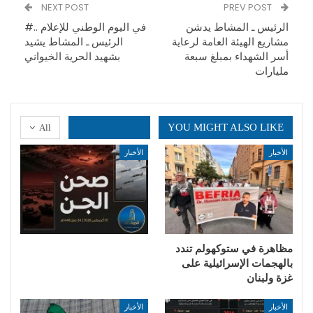
NEXT POST
PREV POST
الرئيس ـ المشاط يدشن
في اليوم الوطني للإعلام ..#
مشاريع الهيئة العامة لرعاية
الرئيس ـ المشاط يشيد
أسر الشهداء بمبلغ سبعة
بشهيد الحرية الخيواني
مليارات
YOU MIGHT ALSO LIKE
All
الأخبار
الأخبار
مظاهرة في ستوكهولم تندد
بالهجمات الإسرائيلية على
غزة ولبنان
الأخبار
الأخبار