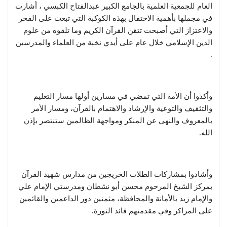
العام للجمعية العلمية بالجامع الكبير عبدالفتاح الكبسي ، أشارت
في مجملها بأهمية الاحتفال بهذه الكوكبة التي تبعث على الفخر
والاعتزاز التي أصبحت تتقن القرآن الكريم وما تلقوه من علوم
الدين الإسلامي خلال عام على أيدي نخبة من العلماء والمدرسين
.
وأكدوا أن الأمة التي تمضي في مسارين أولها مسار التعليم
والتثقيف والتوعية والإرشاد والاهتمام بالقرآن، ومسار الأمر
بالمعروف والنهي عن المنكر ومواجهة الظالمين ستنتصر بإذن
الله.
وأشادوا بمشاركات الطلاب الخريجين من مدارس شهيد القرآن
بمركز الشيخ المرحوم محسن أبو نشطان ومدرستي الإمام علي
والإمام زيد بالأمانة والمحافظة، مثمنين دور الداعمين والقائمين
على المراكز وفي مقدمتهم قائد الثورة.