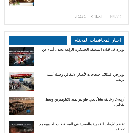
NEXT
PREV
1 of 118
أخبار المحافظات المحتلة
توتر داخل قيادة المنطقة العسكرية الرابعة بعدن.. أنباء عن…
توتر في المكلا.. احتجاجات لأنصار الانتقالي وحملة أمنية
تزيد…
أزمة غاز خانقة تشلّ تعز.. طوابير تمتد لكيلومترين وسط
تفاقم…
تفاقم الأزمات الخدمية والصحية في المحافظات الجنوبية مع
تصاعد…