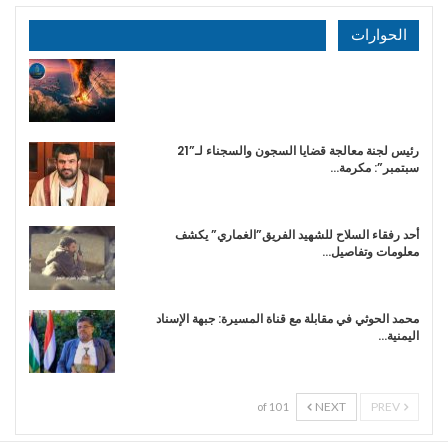
الحوارات
رئيس لجنة معالجة قضايا السجون والسجناء لـ”21
سبتمبر”: مكرمة…
أحد رفقاء السلاح للشهيد الفريق”الغماري” يكشف
معلومات وتفاصيل…
محمد الحوثي في مقابلة مع قناة المسيرة: جبهة الإسناد
اليمنية…
NEXT
PREV
1 of 10