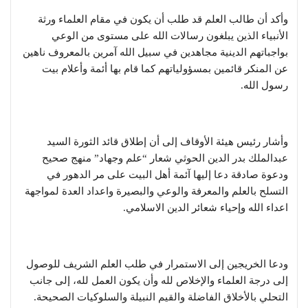
وأكد أن طالب العلم قد طلب أن يكون في مقام العلماء ورثة
الأنبياء الذين يبلغون رسالات الله على مستوى من الوعي
بواجباتهم الدينية مجاهدين في سبيل الله آمرين بالمعروف ناهين
عن المنكر قائمين بمسؤولياتهم كما قام بها أئمة وأعلام بيت
رسول الله.
وأشار رئيس هيئة الأوقاف إلى أن إطلاق قائد الثورة السيد
عبدالملك بدر الدين الحوثي شعار “علم وجهاد” منهج صحيح
ودعوة صادقة دعا إليها آئمة أهل البيت على مر الدهور في
التسلح بالعلم والمعرفة والوعي والبصيرة واعداد العدة لمواجهة
اعداء الله وإحياء شعائر الدين الاسلامي.
ودعا الخريجين إلى الاستمرار في طلب العلم الشريف للوصول
إلى درجة العلماء والإخلاص لله وأن يكون العمل لله، إلى جانب
التحلي بالأخلاق الفاضلة والقيم النبيلة والسلوكيات الصحيحة.