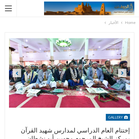
Home
الأخبار
Previous
Next
GALLERY
إختتام العام الدراسي لمدارس شهيد القرآن
بمركز الشيخ المرحوم محسن أبو نشطان