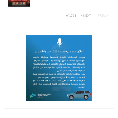
NEXT
PREV
1 of 135