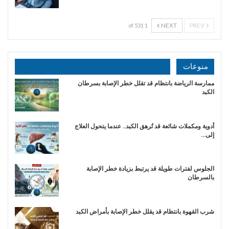
NEXT
PREV
1 of 531
منوعات
ممارسة الرياضة بانتظام قد تقلل خطر الإصابة بسرطان
الكبد
أدوية ومكملات شائعة قد تُرهق الكبد.. عندما يتحول العلاج
إلى…
الجلوس لفترات طويلة قد يرتبط بزيادة خطر الإصابة
بالسرطان
شرب القهوة بانتظام قد يقلل خطر الإصابة بأمراض الكبد