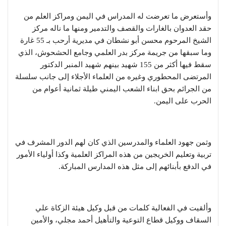
وأستعرض ما تعرضت له المدراس في اليمن ومراكز العلم من
حقد العدوان بالغارات والقصف والتدمير ومنها ما ناله مركز
الشيخ المرحوم محسن أبو نشطان في مديرية أرحب بـ 55 غارة
وما سبقها من جريمة مركز بدر العلمي وجامع الحشحوش، الذي
سقط فيها أكثر من 155 شهيد بينهم شهيد المنبر الدكتور
المرتضى المحطوري وغيره من العلماء الأجلاء إلى جانب سلسلة
من الجرائم بحق ابناء الشعب اليمني طيلة ثمانية أعوام من
الحرب على اليمن.
وثمن جهود العلماء والمدرسين الذي كان لهم الدور المشرف في
تربية وتعليم الخريجين من هذه المراكز العلمية وكذا أولياء الأمور
في الدفع بأبنائهم إلى مثل هذه المدارس المباركة.
وألقيت في الفعالية كلمات من قبل وكيل هيئة الزكاة علي
السقاف ووكيل قطاع التوعية والتأهيل أحمد مجلي، والأمين