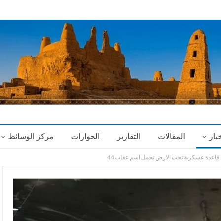
خبار
المقالات
التقارير
الحوارات
مركز الوسائط
ن قاعدة عسكرية تحت الارض تحمل اسم عقاب 44