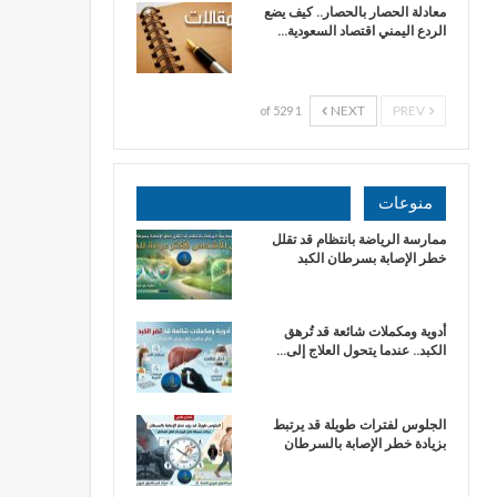
معادلة الحصار بالحصار.. كيف يضع
الردع اليمني اقتصاد السعودية…
NEXT
PREV
1 of 529
منوعات
ممارسة الرياضة بانتظام قد تقلل
خطر الإصابة بسرطان الكبد
أدوية ومكملات شائعة قد تُرهق
الكبد.. عندما يتحول العلاج إلى…
الجلوس لفترات طويلة قد يرتبط
بزيادة خطر الإصابة بالسرطان