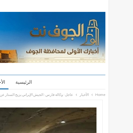
الرئيسية
الأ
Home
الأخبار
عاجل : وكالة فارس : الجيش الإيراني يزيح الستار ع