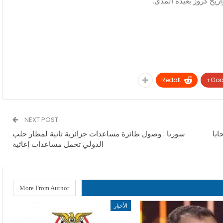
ReddIt
Goo
NEXT POST
ايا
سوريا : وصول طائرة مساعدات جزائرية ثانية لمطار حلب
الدولي تحمل مساعدات إغاثية
More From Author
الأخبار