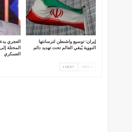
إيران: توسيع واشنطن لترسانتها
العجري يدع
النووية يُبقي العالم تحت تهديد دائم
المحتلة إلى 
العسكري
NEXT
PREV