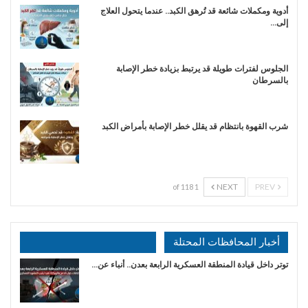
أدوية ومكملات شائعة قد تُرهق الكبد.. عندما يتحول العلاج
إلى…
الجلوس لفترات طويلة قد يرتبط بزيادة خطر الإصابة
بالسرطان
شرب القهوة بانتظام قد يقلل خطر الإصابة بأمراض الكبد
NEXT
PREV
1 of 118
أخبار المحافظات المحتلة
توتر داخل قيادة المنطقة العسكرية الرابعة بعدن.. أنباء عن…