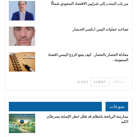
من باب المندب إلى شرايين الاقتصاد السعودي شمالًا
تصاعـد عمليات اليمن لـكسر الحـصار
معادلة الحصار بالحصار.. كيف يضع الردع اليمني اقتصاد
السعودية…
NEXT
PREV
1 of 529
منوعات
ممارسة الرياضة بانتظام قد تقلل خطر الإصابة بسرطان
الكبد