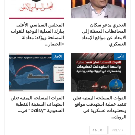
العجري يدعو سكان
المجلس السياسي الأعلى
المحافظات المحتلة إلى
يبارك العملية النوعية للقوات
الابتعاد عن مواقع الإمداد
المسلحة ويؤكد: معادلة
العسكري
«الحصار…
الأخبار
الأخبار
القوات المسلحة اليمنية تعلن
القوات المسلحة اليمنية تعلن
تنفيذ عملية استهدفت مواقع
استهداف السفينة النفطية
وتحشيدات عسكرية في
السعودية “Daisy” في…
الرويك…
NEXT
PREV