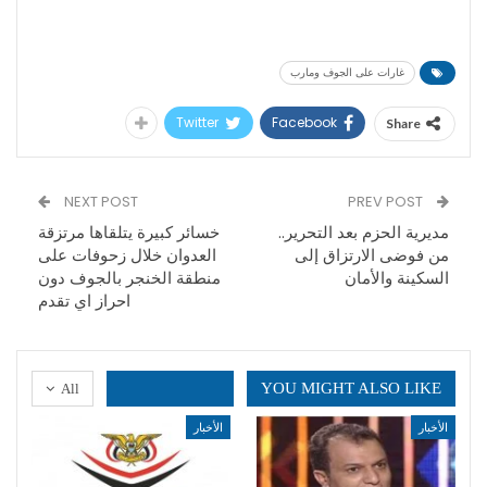
غارات على الجوف ومارب
Twitter
Facebook
Share
NEXT POST
PREV POST
مديرية الحزم بعد التحرير..
خسائر كبيرة يتلقاها مرتزقة
من فوضى الارتزاق إلى
العدوان خلال زحوفات على
السكينة والأمان
منطقة الخنجر بالجوف دون
احراز اي تقدم
YOU MIGHT ALSO LIKE
All
الأخبار
الأخبار