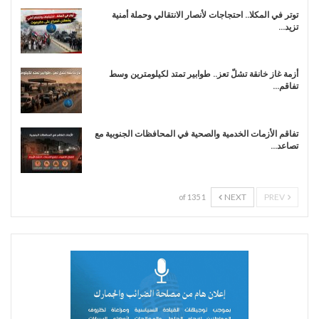
توتر في المكلا.. احتجاجات لأنصار الانتقالي وحملة أمنية
تزيد…
أزمة غاز خانقة تشلّ تعز.. طوابير تمتد لكيلومترين وسط
تفاقم…
تفاقم الأزمات الخدمية والصحية في المحافظات الجنوبية مع
تصاعد…
NEXT
PREV
1 of 135