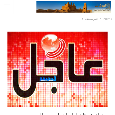
Home
غيرمصنف