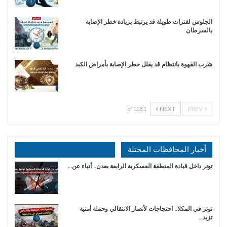
الجلوس لفترات طويلة قد يرتبط بزيادة خطر الإصابة
بالسرطان
شرب القهوة بانتظام قد يقلل خطر الإصابة بأمراض الكبد
NEXT
PREV
1 of 118
أخبار المحافظات المحتلة
توتر داخل قيادة المنطقة العسكرية الرابعة بعدن.. أنباء عن…
توتر في المكلا.. احتجاجات لأنصار الانتقالي وحملة أمنية
تزيد…