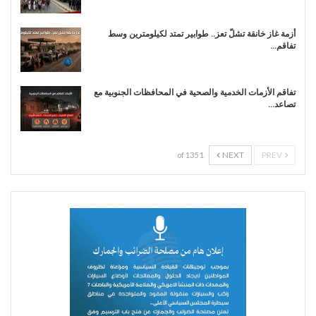
أزمة غاز خانقة تشلّ تعز.. طوابير تمتد لكيلومترين وسط
تفاقم…
تفاقم الأزمات الخدمية والصحية في المحافظات الجنوبية مع
تصاعد…
NEXT
PREV
1 of 135