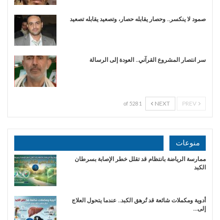
صمود لا ينكسر.. وحصار يقابله حصار، وتصعيد يقابله تصعيد
سر انتصار المشروع القرآني.. العودة إلى الرسالة
NEXT
PREV
1 of 528
منوعات
ممارسة الرياضة بانتظام قد تقلل خطر الإصابة بسرطان
الكبد
أدوية ومكملات شائعة قد تُرهق الكبد.. عندما يتحول العلاج
إلى…