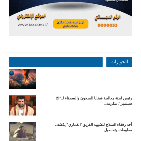
الحوارات
رئيس لجنة معالجة قضايا السجون والسجناء لـ”21
سبتمبر”: مكرمة…
أحد رفقاء السلاح للشهيد الفريق”الغماري” يكشف
معلومات وتفاصيل…