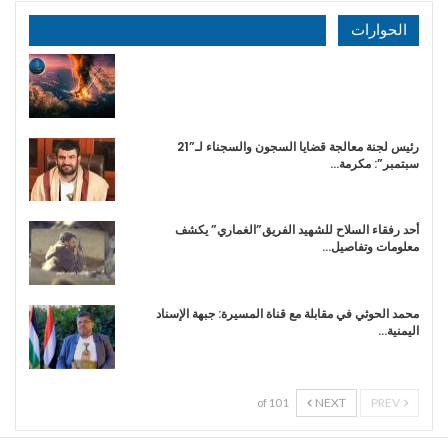
الحوارات
رئيس لجنة معالجة قضايا السجون والسجناء لـ”21
سبتمبر”: مكرمة…
أحد رفقاء السلاح للشهيد الفريق”الغماري” يكشف
معلومات وتفاصيل…
محمد الحوثي في مقابلة مع قناة المسيرة: جبهة الإسناد
اليمنية…
NEXT
PREV
1 of 10