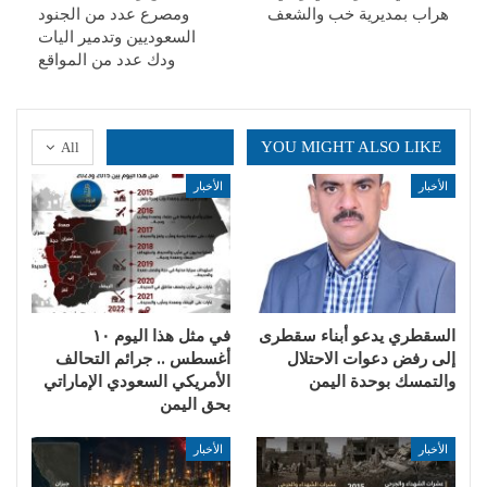
هراب بمديرية خب والشعف
ومصرع عدد من الجنود
السعوديين وتدمير اليات
ودك عدد من المواقع
YOU MIGHT ALSO LIKE
All
الأخبار
الأخبار
السقطري يدعو أبناء سقطرى
في مثل هذا اليوم ١٠
إلى رفض دعوات الاحتلال
أغسطس .. جرائم التحالف
والتمسك بوحدة اليمن
الأمريكي السعودي الإماراتي
بحق اليمن
الأخبار
الأخبار