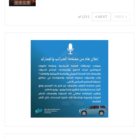
NEXT
PREV
1 of 135