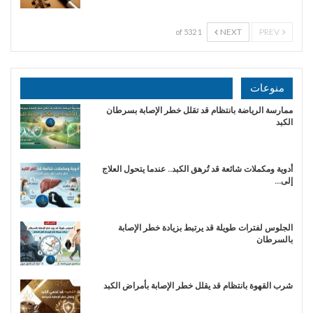
NEXT
PREV
1 of 532
منوعات
ممارسة الرياضة بانتظام قد تقلل خطر الإصابة بسرطان
الكبد
أدوية ومكملات شائعة قد تُرهق الكبد.. عندما يتحول العلاج
إلى…
الجلوس لفترات طويلة قد يرتبط بزيادة خطر الإصابة
بالسرطان
شرب القهوة بانتظام قد يقلل خطر الإصابة بأمراض الكبد