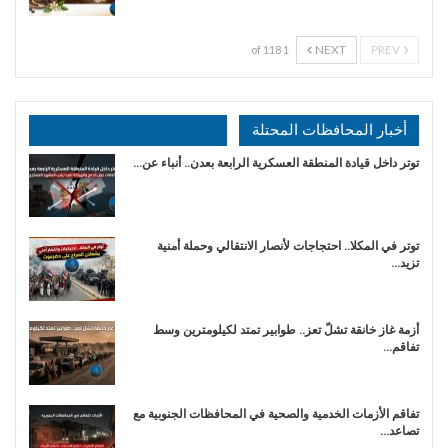
NEXT
PREV
1 of 118
أخبار المحافظات المحتلة
توتر داخل قيادة المنطقة العسكرية الرابعة بعدن.. أنباء عن…
توتر في المكلا.. احتجاجات لأنصار الانتقالي وحملة أمنية
تزيد…
أزمة غاز خانقة تشلّ تعز.. طوابير تمتد لكيلومترين وسط
تفاقم…
تفاقم الأزمات الخدمية والصحية في المحافظات الجنوبية مع
تصاعد…