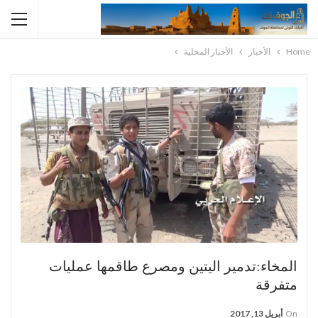
Home
الأخبار
الأخبار المحلية
المخاء:تدمير اليتين ومصرع طاقمها عمليات
متفرقة
On
أبريل 13, 2017