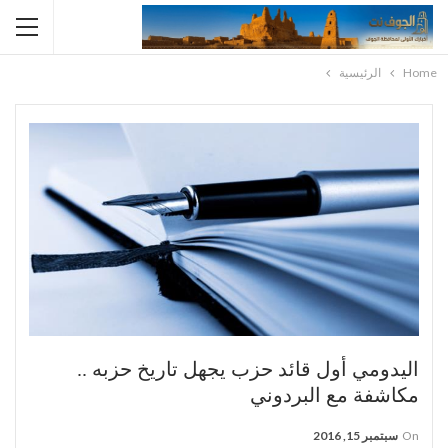
Home
الرئيسية
اليدومي أول قائد حزب يجهل تاريخ حزبه ..
مكاشفة مع البردوني
On
سبتمبر 15, 2016