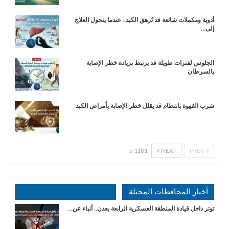
أدوية ومكملات شائعة قد تُرهق الكبد.. عندما يتحول العلاج
إلى…
الجلوس لفترات طويلة قد يرتبط بزيادة خطر الإصابة
بالسرطان
شرب القهوة بانتظام قد يقلل خطر الإصابة بأمراض الكبد
NEXT
PREV
1 of 118
أخبار المحافظات المحتلة
توتر داخل قيادة المنطقة العسكرية الرابعة بعدن.. أنباء عن…