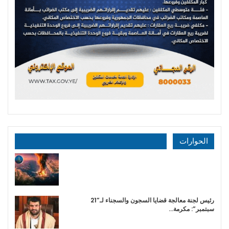
الحوارات
رئيس لجنة معالجة قضايا السجون والسجناء لـ”21
سبتمبر”: مكرمة…