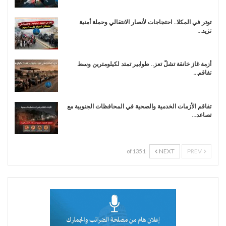
توتر في المكلا.. احتجاجات لأنصار الانتقالي وحملة أمنية
تزيد…
أزمة غاز خانقة تشلّ تعز.. طوابير تمتد لكيلومترين وسط
تفاقم…
تفاقم الأزمات الخدمية والصحية في المحافظات الجنوبية مع
تصاعد…
NEXT
PREV
1 of 135