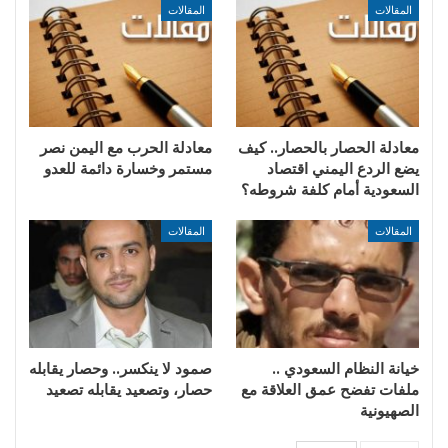
المقالات
المقالات
معادلة الحصار بالحصار.. كيف
​معادلة الحرب مع اليمن نصر
يضع الردع اليمني اقتصاد
مستمر وخسارة دائمة للعدو
السعودية أمام كلفة شروطه؟
المقالات
المقالات
خيانة النظام السعودي ..
صمود لا ينكسر.. وحصار يقابله
ملفات تفضح عمق العلاقة مع
حصار، وتصعيد يقابله تصعيد
الصهيونية