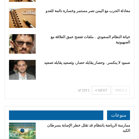
​معادلة الحرب مع اليمن نصر مستمر وخسارة دائمة للعدو
خيانة النظام السعودي .. ملفات تفضح عمق العلاقة مع
الصهيونية
صمود لا ينكسر.. وحصار يقابله حصار، وتصعيد يقابله تصعيد
NEXT
PREV
1 of 529
منوعات
ممارسة الرياضة بانتظام قد تقلل خطر الإصابة بسرطان
الكبد