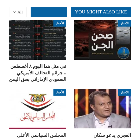
YOU MIGHT ALSO LIKE
All
الأخبار
الأخبار
في مثل هذا اليوم ٨ أغسطس
.. جرائم التحالف الأمريكي
السعودي الإماراتي بحق اليمن
الأخبار
الأخبار
العجري يدعو سكان
المجلس السياسي الأعلى