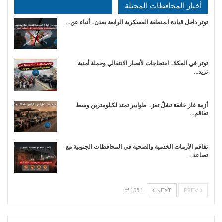
أخبار المحافظات المحتلة
توتر داخل قيادة المنطقة العسكرية الرابعة بعدن.. أنباء عن…
توتر في المكلا.. احتجاجات لأنصار الانتقالي وحملة أمنية
تزيد…
أزمة غاز خانقة تشلّ تعز.. طوابير تمتد لكيلومترين وسط
تفاقم…
تفاقم الأزمات الخدمية والصحية في المحافظات الجنوبية مع
تصاعد…
NEXT
PREV
1 of 135