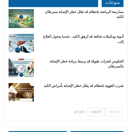
منوعات
ممارسة الرياضة بانتظام قد تقلل خطر الإصابة بسرطان
الكبد
أدوية ومكملات شائعة قد تُرهق الكبد.. عندما يتحول العلاج
إلى…
الجلوس لفترات طويلة قد يرتبط بزيادة خطر الإصابة
بالسرطان
شرب القهوة بانتظام قد يقلل خطر الإصابة بأمراض الكبد
NEXT
PREV
1 of 118