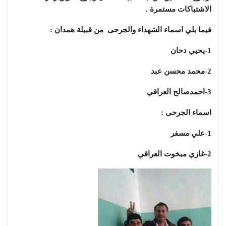
الاشتباكات مستمرة .
فيما يلي اسماء الشهداء والجرحى من قبيلة همدان :
1-يحيي دحان
2-محمد محسن عبد
3-احمدصالح العراقي
اسماء الجرحى :
1-علي مسفر
2-غازي مبخوت العراقي