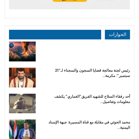
الحوارات
رئيس لجنة معالجة قضايا السجون والسجناء لـ”21
سبتمبر”: مكرمة…
أحد رفقاء السلاح للشهيد الفريق”الغماري” يكشف
معلومات وتفاصيل…
محمد الحوثي في مقابلة مع قناة المسيرة: جبهة الإسناد
اليمنية…