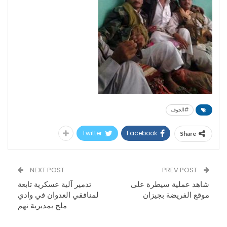
#الجوف
Twitter
Facebook
Share
NEXT POST
PREV POST
شاهد عملية سيطرة على
تدمير آلية عسكرية تابعة
موقع الفريضة بجيزان
لمنافقي العدوان في وادي
ملح بمديرية نهم