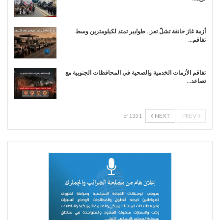
أزمة غاز خانقة تشلّ تعز.. طوابير تمتد لكيلومترين وسط
تفاقم…
تفاقم الأزمات الخدمية والصحية في المحافظات الجنوبية مع
تصاعد…
NEXT
PREV
1 of 135