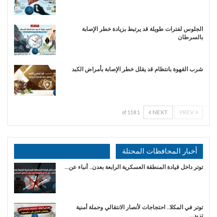
الجلوس لفترات طويلة قد يرتبط بزيادة خطر الإصابة
بالسرطان
شرب القهوة بانتظام قد يقلل خطر الإصابة بأمراض الكبد
NEXT
PREV
1 of 118
أخبار المحافظات المحتلة
توتر داخل قيادة المنطقة العسكرية الرابعة بعدن.. أنباء عن…
توتر في المكلا.. احتجاجات لأنصار الانتقالي وحملة أمنية
تزيد…