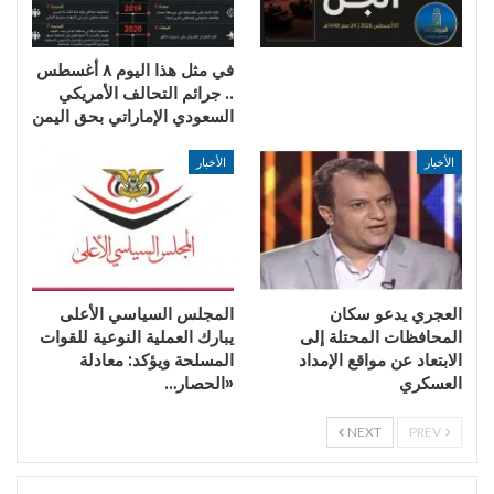
في مثل هذا اليوم ٨ أغسطس
.. جرائم التحالف الأمريكي
السعودي الإماراتي بحق اليمن
الأخبار
الأخبار
العجري يدعو سكان
المجلس السياسي الأعلى
المحافظات المحتلة إلى
يبارك العملية النوعية للقوات
الابتعاد عن مواقع الإمداد
المسلحة ويؤكد: معادلة
العسكري
«الحصار…
NEXT
PREV