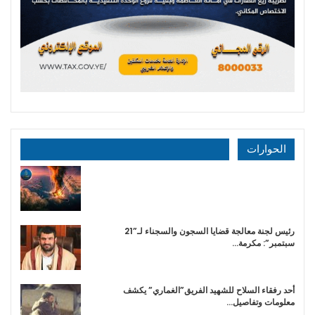
الحوارات
رئيس لجنة معالجة قضايا السجون والسجناء لـ”21
سبتمبر”: مكرمة…
أحد رفقاء السلاح للشهيد الفريق”الغماري” يكشف
معلومات وتفاصيل…