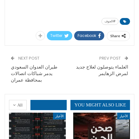
#الجوف
Twitter
Facebook
Share
NEXT POST
PREV POST
العلماء يتوصلون لعلاج جديد
طيران العدوان السعودي
لمرض الزهايمر
يدمر شباكات اتصالات
بمحافظة عمران
YOU MIGHT ALSO LIKE
All
الأخبار
الأخبار