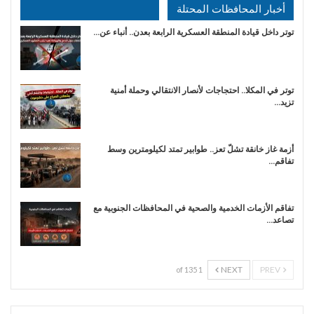
أخبار المحافظات المحتلة
توتر داخل قيادة المنطقة العسكرية الرابعة بعدن.. أنباء عن…
توتر في المكلا.. احتجاجات لأنصار الانتقالي وحملة أمنية
تزيد…
أزمة غاز خانقة تشلّ تعز.. طوابير تمتد لكيلومترين وسط
تفاقم…
تفاقم الأزمات الخدمية والصحية في المحافظات الجنوبية مع
تصاعد…
NEXT
PREV
1 of 135