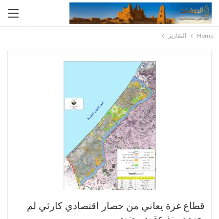
Home
التقارير
قطاع غزة يعاني من حصار اقتصادي كارثي لم
يعهده منذ عقود مضت