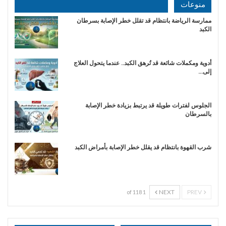
منوعات
ممارسة الرياضة بانتظام قد تقلل خطر الإصابة بسرطان
الكبد
أدوية ومكملات شائعة قد تُرهق الكبد.. عندما يتحول العلاج
إلى…
الجلوس لفترات طويلة قد يرتبط بزيادة خطر الإصابة
بالسرطان
شرب القهوة بانتظام قد يقلل خطر الإصابة بأمراض الكبد
NEXT
PREV
1 of 118