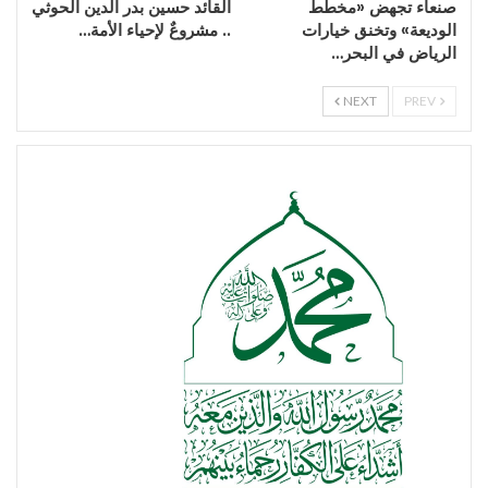
صنعاء تجهض «مخطط
القائد حسين بدر الدين الحوثي
الوديعة» وتخنق خيارات
.. مشروعٌ لإحياء الأمة…
الرياض في البحر…
NEXT
PREV