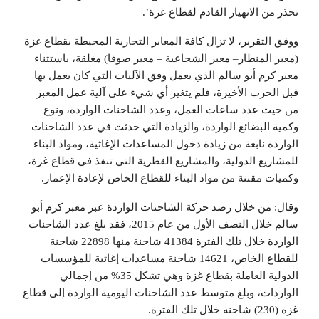
تحذر من الانهيار القادم لقطاع غزة’.
ووفق التقرير، لا تزال كافة المعابر التجارية المحيطة بقطاع غزة
(معبر المنطار– معبر الشجاعية – معبر صوفا) مغلقة، باستثناء
معبر كرم أبو سالم الذي يعمل وفق الآليات التي كان يعمل بها
قبل الحرب الأخيرة، فلم يتغير أي شيء على آلية عمل المعبر
من حيث عدد ساعات العمل، وعدد الشاحنات الواردة، ونوع
وكمية البضائع الواردة، والزيادة التي حدثت في عدد الشاحنات
الواردة نابعة من زيادة دخول المساعدات الإغاثية، ومواد البناء
للمشاريع الدولية، والمشاريع القطرية التي تنفذ في قطاع غزة،
وكميات مقننة من مواد البناء للقطاع الخاص لإعادة الإعمار.
وقال: من خلال رصد حركة الشاحنات الواردة عبر معبر كرم أبو
سالم خلال النصف الأول من عام 2015، فقد بلغ عدد الشاحنات
الواردة خلال تلك الفترة 41384 شاحنة منها 22898 شاحنة
للقطاع الخاص، 14621 شاحنة مساعدات إغاثية للمؤسسات
الدولية العاملة بقطاع غزة وهي تشكل 35% من إجمالي
الواردات، وبلغ متوسط عدد الشاحنات اليومية الواردة إلى قطاع
غزة (230) شاحنة خلال تلك الفترة.