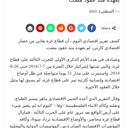
On
أغسطس 2, 2015
Share
كشف تقرير اقتصادي اليوم ، أن قطاع غزة يعاني من حصار
اقتصادي كارثي، لم يعهده منذ عقود مضت.
وتصادف في هذه الأيام الذكرى الأولى للحرب الثالثة على قطاع
غزة، والتي شنتها إسرائيل خلال الفترة من 7-7-2014 حتى 26-8-
2014، واستمرت على مدار 51 يوما متواصلة في ظل أوضاع
اقتصادية وإنسانية كارثية تمر على قطاع غزة، لم يسبق لها مثيل
خلال العقود الأخيرة.
وقال التقرير الذي أعده الخبير الاقتصادي ماهر تيسير الطباع،
ونقلته وكالة الانباء الفلسطينينة / وفا / ‘اليوم انه لم يتغير شيء
على أرض الواقع بعد مرور عام على الحرب الثالثة ، فمازال
قطاع غزة محاصر، والأوضاع الاقتصادية تزداد سوءا، وكافة
المؤشرات الاقتصادية الصادرة من المؤسسات الدولية والمحلية