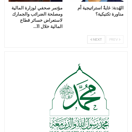
الهُدنة: غايةٌ استراتيجية أم
مؤتمر صحفي لوزارة المالية
مناورة تكتيكية؟
ومصلحة الضرائب والجمارك
لاستعراض خسائر قطاع
المالية خلال 11…
NEXT
PREV