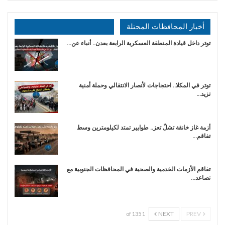
أخبار المحافظات المحتلة
توتر داخل قيادة المنطقة العسكرية الرابعة بعدن.. أنباء عن…
توتر في المكلا.. احتجاجات لأنصار الانتقالي وحملة أمنية
تزيد…
أزمة غاز خانقة تشلّ تعز.. طوابير تمتد لكيلومترين وسط
تفاقم…
تفاقم الأزمات الخدمية والصحية في المحافظات الجنوبية مع
تصاعد…
NEXT
PREV
1 of 135