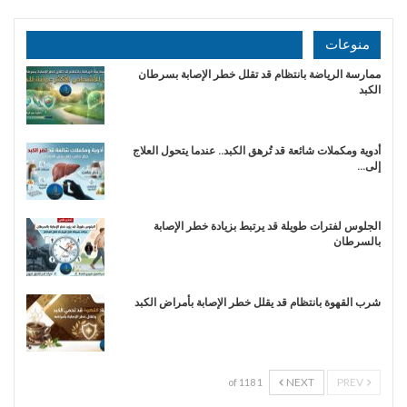
منوعات
ممارسة الرياضة بانتظام قد تقلل خطر الإصابة بسرطان
الكبد
أدوية ومكملات شائعة قد تُرهق الكبد.. عندما يتحول العلاج
إلى…
الجلوس لفترات طويلة قد يرتبط بزيادة خطر الإصابة
بالسرطان
شرب القهوة بانتظام قد يقلل خطر الإصابة بأمراض الكبد
NEXT
PREV
1 of 118