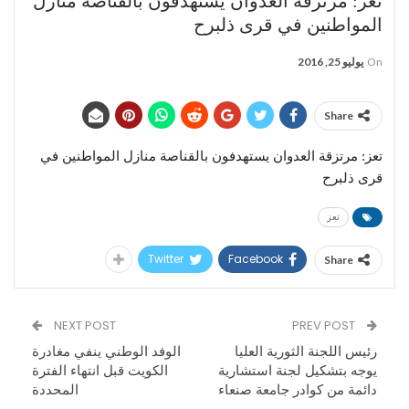
تعز: مرتزقة العدوان يستهدفون بالقناصة منازل
المواطنين في قرى ذلبرح
On
يوليو 25, 2016
Share
تعز: مرتزقة العدوان يستهدفون بالقناصة منازل المواطنين في
قرى ذلبرح
تعز
Twitter
Facebook
Share
NEXT POST
PREV POST
رئيس اللجنة الثورية العليا
الوفد الوطني ينفي مغادرة
يوجه بتشكيل لجنة استشارية
الكويت قبل انتهاء الفترة
دائمة من كوادر جامعة صنعاء
المحددة