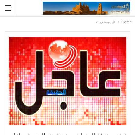
Home
غيرمصنف