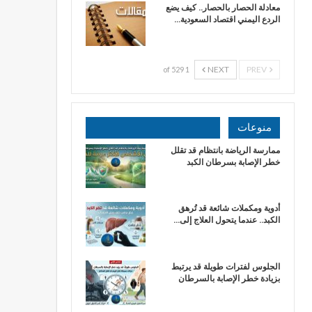
معادلة الحصار بالحصار.. كيف يضع
الردع اليمني اقتصاد السعودية…
NEXT
PREV
1 of 529
منوعات
ممارسة الرياضة بانتظام قد تقلل
خطر الإصابة بسرطان الكبد
أدوية ومكملات شائعة قد تُرهق
الكبد.. عندما يتحول العلاج إلى…
الجلوس لفترات طويلة قد يرتبط
بزيادة خطر الإصابة بالسرطان