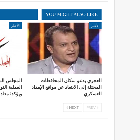
YOU MIGHT ALSO LIKE
الأخبار
الأخبار
العجري يدعو سكان المحافظات
المجلس الس
المحتلة إلى الابتعاد عن مواقع الإمداد
العملية الن
العسكري
ويؤكد: معاد
NEXT
PREV