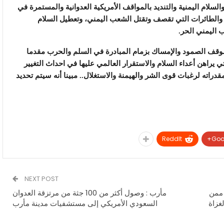
لسلام اليمنية والتنديد بالمواقف الأمريكية العدوانية والمستمرة في
يا والطائرات التي تقصف وتقتل الشعب اليمني، وتعطيل السلام
 اليمني الحر.
 موقف الصمود والإمساك بزمام المبادرة في السلم والحرب مقدما
 يراهن أعداء السلام والاستقرار العالمي عليها في احداث التغيير
اته لرغبات قوى الشر والهيمنة والاستغلال.. مبينا أنه سيتم تحديد
ReddIt
Goo
NEXT POST
 ممن
مأرب : وصول أكثر من 100 جثة من مرتزقة العدوان
غزاة
السعودي الأمريكي إلى مستشفيات مدينة مأرب