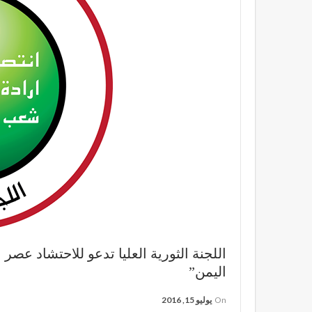
اللجنة الثورية العليا تدعو للاحتشاد عص
اليمن”
On
يوليو 15, 2016