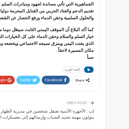
الجماهيرية التي تأتي مساندة لجهود ومبادرات السلم وا
تقديم الدعم والعتاد الحربي من القنابل المحرمة دول
والحلول السلمية وحقن الدماء ورفع الحصار عن الشعب
كما أكد البلاغ أن الموقف اليمني الثابت سيظل دوما
خيار السلم والسلام وحقن الدماء على كل الخيارات التي
الذي يفتت اليمن ويمزق نسيجه الاجتماعي ويخضعه ومقدر
مكان المسيرة لاحقاً.
سبأ
اللجنة الثورية
gle+
Twitter
Facebook
Share
PREV POST
إب : الأجهزة الأمنية تعتقل شخصين في مديرية الظهار
يتولون مهمة تجنيد الشباب وإرسالهم إلى معسكرات ال