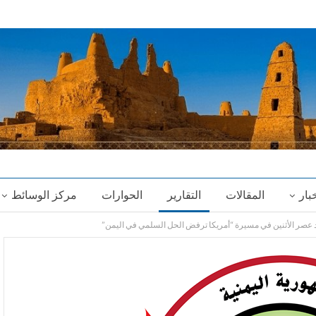
خبار
المقالات
التقارير
الحوارات
مركز الوسائط
تشاد عصر الأثنين في مسيرة “أمريكا ترفض الحل السلمي في اليمن”