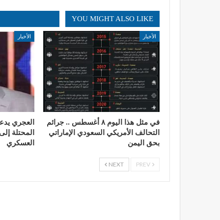
YOU MIGHT ALSO LIKE
الأخبار
الأخبار
في مثل هذا اليوم ٨ أغسطس .. جرائم
العجري يدع
التحالف الأمريكي السعودي الإماراتي
المحتلة إلى 
بحق اليمن
العسكري
NEXT
PREV