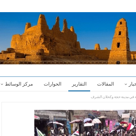
خبار
المقالات
التقارير
الحوارات
مركز الوسائط
 في مدينة حجة وكحلان الشرف