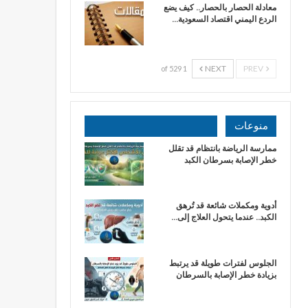
معادلة الحصار بالحصار.. كيف يضع
الردع اليمني اقتصاد السعودية…
NEXT
PREV
1 of 529
منوعات
ممارسة الرياضة بانتظام قد تقلل
خطر الإصابة بسرطان الكبد
أدوية ومكملات شائعة قد تُرهق
الكبد.. عندما يتحول العلاج إلى…
الجلوس لفترات طويلة قد يرتبط
بزيادة خطر الإصابة بالسرطان