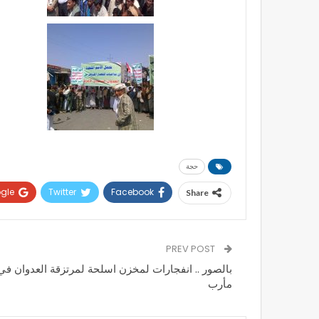
حجة
gle+
Twitter
Facebook
Share
PREV POST
بالصور .. انفجارات لمخزن اسلحة لمرتزقة العدوان في
مأرب