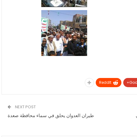
ReddIt
Goo
NEXT POST
طيران العدوان يحلق في سماء محافظة صعدة