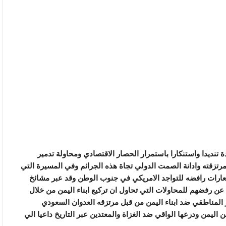
تنديدا واستنكارا باستمرار الحصار الاقتصادي ومحاولة تدمير
مرتزقته وادانة الصمت الدولي تجاة هذه الجرائم وفي المسيرة التي
عارات رافضه للتواجد الامريكي في جنوب الوطن وقد عبر مشائخ
عن رفضهم للمحاولات التي تحاول ان تركيع ابناء اليمن من خلال
ر المناطقي ضد ابناء اليمن من قبل مرتزقه العدوان السعودي
 اليمن ودرعها الواقي ضد الغزاة والمعتدين عبر التاريخ داعيا الي