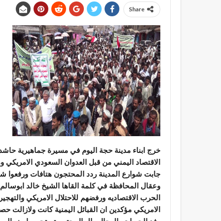
Share
خرج ابناء مدينة حجة اليوم في مسيرة جماهيرية حاشدة 
الاقتصاد اليمني من قبل العدوان السعودي الامريكي و
جابت شوارع المدينة ردد المحتجون هتافات ورفعوا ش
وعقال المحافظة في كلمة القاها الشيخ خالد ابوسالم 
الحرب الاقتصاديه ورفضهم للاحتلال الامريكي والتهجي
الامريكي مؤكدين ان القبائل اليمنية كانت ولازالت حصن