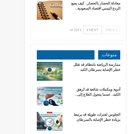
معادلة الحصار بالحصار.. كيف يضع
الردع اليمني اقتصاد السعودية…
NEXT
PREV
1 of 529
منوعات
ممارسة الرياضة بانتظام قد تقلل
خطر الإصابة بسرطان الكبد
أدوية ومكملات شائعة قد تُرهق
الكبد.. عندما يتحول العلاج إلى…
الجلوس لفترات طويلة قد يرتبط
بزيادة خطر الإصابة بالسرطان