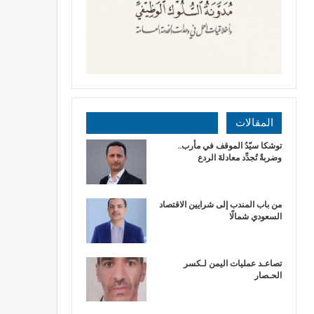
المقالات
توشكا سيّدُ الموقف في مأرب..
وضربةٌ تُجدِّد معادلةَ الردع
من باب المندب إلى شرايين الاقتصاد
السعودي شمالًا
تصاعـد عمليات اليمن لـكسر
الحـصار