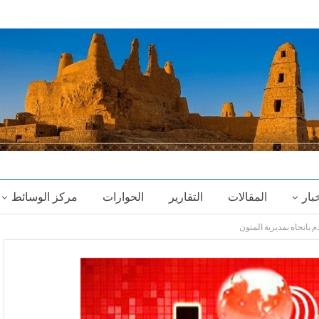
خبار
المقالات
التقارير
الحوارات
مركز الوسائط
م باتجاه بمديرية المتون