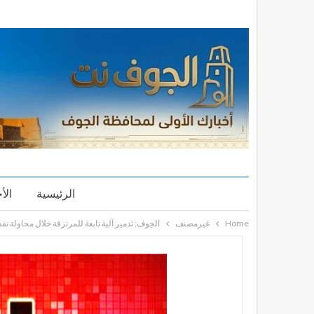
الرئيسية
الأ
Home
غيرمصنف
الجوف: تدمير آلية تابعة للمرتزقة خلال محاولة تقد