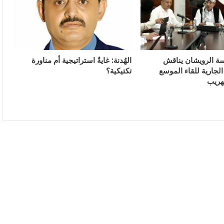
سة الرويشان يناقش
الهُدنة: غايةٌ استراتيجية أم مناورة
لجارية للقاء الموسع
تكتيكية؟
هريب