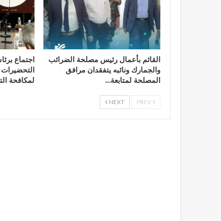
القائم بأعمال رئيس مصلحة الضرائب
اجتماع برئا
والجمارك ونائبه يتفقدان مرافق
التحضيرات ا
المصلحة لمتابعة…
لمكافحة الت
NEXT
PREV