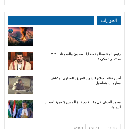
الحوارات
رئيس لجنة معالجة قضايا السجون والسجناء لـ”21
سبتمبر”: مكرمة…
أحد رفقاء السلاح للشهيد الفريق”الغماري” يكشف
معلومات وتفاصيل…
محمد الحوثي في مقابلة مع قناة المسيرة: جبهة الإسناد
اليمنية…
NEXT
PREV
1 of 10