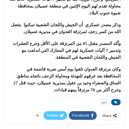
محاولة تقدم لهم اليوم الإثنين في منطقة عسيلان بمحافظة
شبوة جنوب البلاد.
وذكر مصدر عسكري أن الجيش واللجان الشعبية تمكنوا بفضل
الله من كسر زحف لمرتزقة العدوان في مديرية عسيلان.
وأكد المصدر مقتل 45 من المرتزقة على الأقل وجرح العشرات
وتدمير 7 آليات عسكرية لهم في المعارك التي اندلعت مع
الجيش واللجان الشعبية في المنطقة.
وكان مرتزقة العدوان تلقوا يوم أمس ضربة قاصمة في
المحافظة بعد خرقهم للتهدئة ومحاولة الزحف باتجاه مناطق
الساق والصفراء وحيد بن عقيل بمديرية عسيلان، حيث قتل 27
وجرح أكثر من 70 مرتزقاً بينهم قيادات.
شبوة
Twitter
Facebook
Share