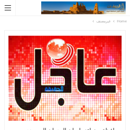
Home
غيرمصنف