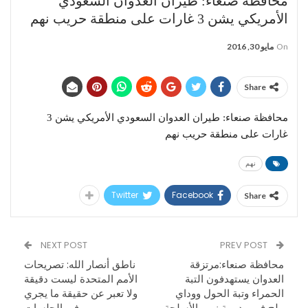
محافظة صنعاء: طيران العدوان السعودي
الأمريكي يشن 3 غارات على منطقة حريب نهم
On
مايو 30, 2016
Share
محافظة صنعاء: طيران العدوان السعودي الأمريكي يشن 3
غارات على منطقة حريب نهم
نهم
Twitter
Facebook
Share
NEXT POST
PREV POST
محافظة صنعاء:مرتزقة
ناطق أنصار الله: تصريحات
العدوان يستهدفون التبة
الأمم المتحدة ليست دقيقة
الحمراء وتبة الحول ووداي
ولا تعبر عن حقيقة ما يجري
ملح في مديرية نهم بالأسلحة
في الجلسات