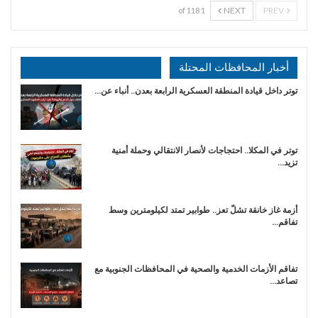
NEXT
PREV
1 of 118
أخبار المحافظات المحتلة
توتر داخل قيادة المنطقة العسكرية الرابعة بعدن.. أنباء عن…
توتر في المكلا.. احتجاجات لأنصار الانتقالي وحملة أمنية
تزيد…
أزمة غاز خانقة تشلّ تعز.. طوابير تمتد لكيلومترين وسط
تفاقم…
تفاقم الأزمات الخدمية والصحية في المحافظات الجنوبية مع
تصاعد…