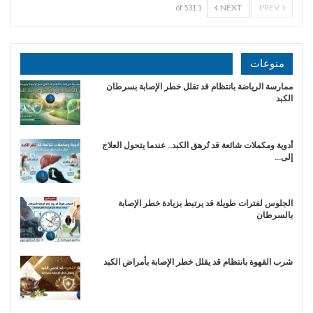
NEXT
PREV
1 of 531
منوعات
ممارسة الرياضة بانتظام قد تقلل خطر الإصابة بسرطان
الكبد
أدوية ومكملات شائعة قد تُرهق الكبد.. عندما يتحول العلاج
إلى…
الجلوس لفترات طويلة قد يرتبط بزيادة خطر الإصابة
بالسرطان
شرب القهوة بانتظام قد يقلل خطر الإصابة بأمراض الكبد