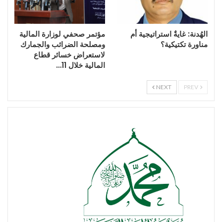
الهُدنة: غايةٌ استراتيجية أم
مؤتمر صحفي لوزارة المالية
مناورة تكتيكية؟
ومصلحة الضرائب والجمارك
لاستعراض خسائر قطاع
المالية خلال 11…
NEXT
PREV