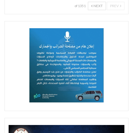
NEXT
PREV
1 of 135