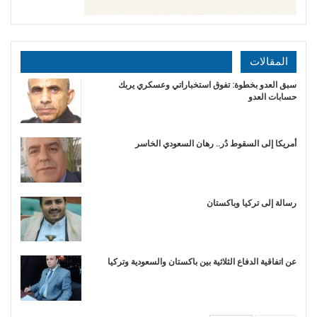
المقالات
سبق العدو بخطوة: تفوق استخباراتي وعسكري يربك
حسابات العدو
أمريكا إلى السقوط دُر.. رهان السعودي الخاسر
رسالة إلى تركيا وباكستان
عن اتفاقية الدفاع الثلاثية بين باكستان والسعودية وتركيا