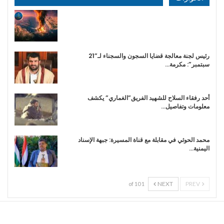
رئيس لجنة معالجة قضايا السجون والسجناء لـ”21
سبتمبر”: مكرمة…
أحد رفقاء السلاح للشهيد الفريق”الغماري” يكشف
معلومات وتفاصيل…
محمد الحوثي في مقابلة مع قناة المسيرة: جبهة الإسناد
اليمنية…
NEXT
PREV
1 of 10