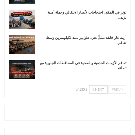
توتر في المكلا.. احتجاجات لأنصار الانتقالي وحملة أمنية
تزيد…
أزمة غاز خانقة تشلّ تعز.. طوابير تمتد لكيلومترين وسط
تفاقم…
تفاقم الأزمات الخدمية والصحية في المحافظات الجنوبية مع
تصاعد…
NEXT
PREV
1 of 135