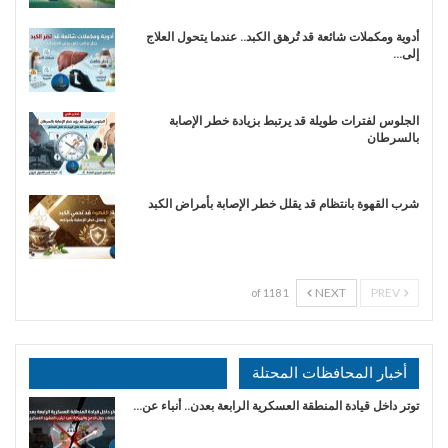
أدوية ومكملات شائعة قد تُرهق الكبد.. عندما يتحول العلاج
إلى…
الجلوس لفترات طويلة قد يرتبط بزيادة خطر الإصابة
بالسرطان
شرب القهوة بانتظام قد يقلل خطر الإصابة بأمراض الكبد
NEXT
PREV
1 of 118
أخبار المحافظات المحتلة
توتر داخل قيادة المنطقة العسكرية الرابعة بعدن.. أنباء عن…