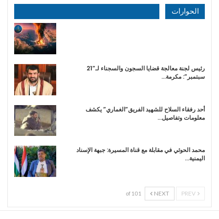
الحوارات
رئيس لجنة معالجة قضايا السجون والسجناء لـ”21
سبتمبر”: مكرمة…
أحد رفقاء السلاح للشهيد الفريق”الغماري” يكشف
معلومات وتفاصيل…
محمد الحوثي في مقابلة مع قناة المسيرة: جبهة الإسناد
اليمنية…
NEXT
PREV
1 of 10