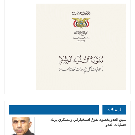
المقالات
سبق العدو بخطوة: تفوق استخباراتي وعسكري يربك
حسابات العدو