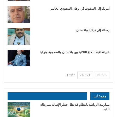
أمريكا إلى السقوط دُر.. رهان السعودي الخاسر
رسالة إلى تركيا وباكستان
عن اتفاقية الدفاع الثلاثية بين باكستان والسعودية وتركيا
NEXT
PREV
1 of 531
منوعات
ممارسة الرياضة بانتظام قد تقلل خطر الإصابة بسرطان
الكبد